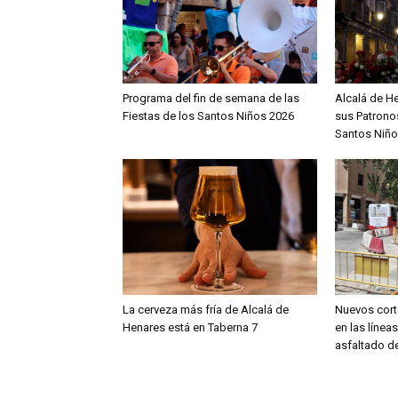
Programa del fin de semana de las
Alcalá de H
Fiestas de los Santos Niños 2026
sus Patronos
Santos Niño
La cerveza más fría de Alcalá de
Nuevos cort
Henares está en Taberna 7
en las línea
asfaltado de