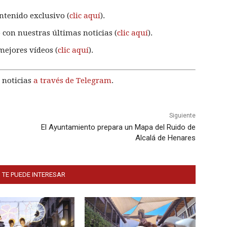
ntenido exclusivo (
clic aquí
).
 con nuestras últimas noticias (
clic aquí
).
mejores vídeos (
clic aquí
).
 noticias
a través de Telegram
.
Siguiente
El Ayuntamiento prepara un Mapa del Ruido de
Alcalá de Henares
 TE PUEDE INTERESAR