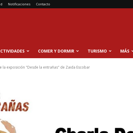
ad
Notificaciones
Contacto
CTIVIDADES
COMER Y DORMIR
TURISMO
MÁS
 la exposición "Desde la entrañas" de Zaida Escobar