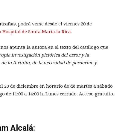
ntrañas
, podrá verse desde el viernes 20 de
 Hospital de Santa María la Rica
.
 nos apunta la autora en el texto del catálogo que
opia investigación pictórica del error y la
e lo fortuito, de la necesidad de perderme y
l 23 de diciembre en horario de de martes a sábado
ngo de 11:00 a 14:00 h. Lunes cerrado. Acceso gratuito.
am Alcalá: