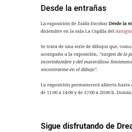
Desde la entrañas
La exposición de Zaida Escobar
Desde la e
diciembre en la sala La Capilla del
Antiguo
Se trata de una serie de dibujos que, como
acompaña a la exposición,
“surgen de la pr
incertidumbre y del maravilloso fenómeno d
encontrarme en el dibujo”.
La exposición permanecerá abierta hasta e
de 11:00 a 14:00 y de 17:00 a 20:00 h. Domi
Sigue disfrutando de Dre