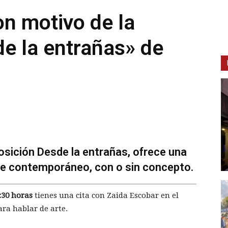
n motivo de la
e la entrañas» de
osición Desde la entrañas, ofrece una
rte contemporáneo, con o sin concepto.
:30 horas
tienes una cita con Zaida Escobar en el
ara hablar de arte.