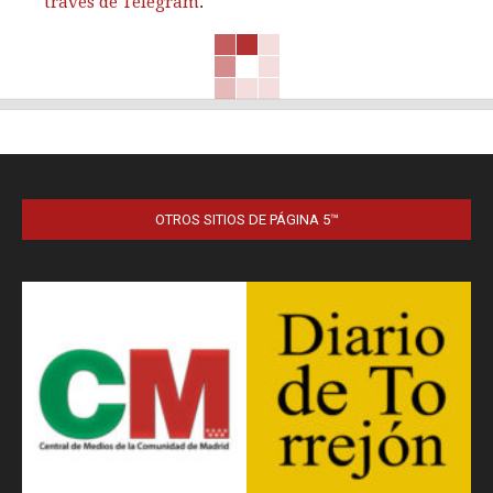
través de Telegram
.
OTROS SITIOS DE PÁGINA 5™