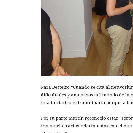
Para Besteiro “Cuando se cita al networki
dificultades y amenazas del mundo de la 
una iniciativa extraordinaria porque ademá
Por su parte Martín reconoció estar “sorp
ir a muchos actos relacionados con el mun