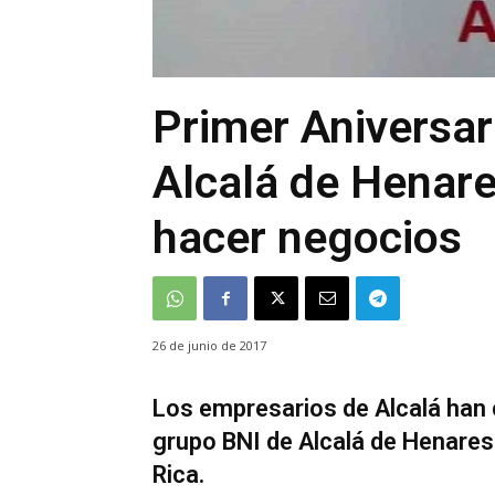
Primer Aniversar
Alcalá de Henare
hacer negocios
26 de junio de 2017
Los empresarios de Alcalá han c
grupo BNI de Alcalá de Henares 
Rica.