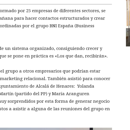
ormado por 25 empresas de diferentes sectores, se
 mañana para hacer contactos estructurados y crear
coordinadas por el grupo BNI España (Business
 de un sistema organizado, consiguiendo crecer y
ue se pone en práctica es «Los que dan, recibirán».
 el grupo a otros empresarios que podrían estar
 marketing relacional. También asistió para conocer
Ayuntamiento de Alcalá de Henares: Yolanda
 Martín (partido del PP) y María Aranguren
muy sorprendidos por esta forma de generar negocio
tos a asistir a alguna de las reuniones del grupo en