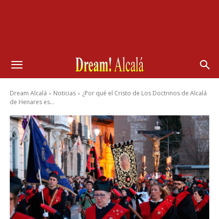
Dream Alcalá
Noticias
¿Por qué el Cristo de Los Doctrinos de Alcalá
de Henares es...