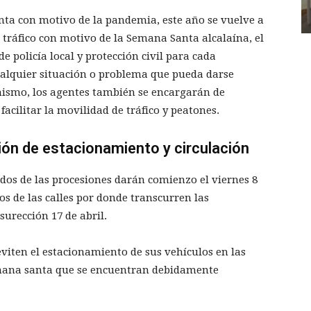
nta con motivo de la pandemia, este año se vuelve a
 tráfico con motivo de la Semana Santa alcalaína, el
de policía local y protección civil para cada
alquier situación o problema que pueda darse
mismo, los agentes también se encargarán de
 facilitar la movilidad de tráfico y peatones.
ión de estacionamiento y circulación
idos de las procesiones darán comienzo el viernes 8
los de las calles por donde transcurren las
urección 17 de abril.
eviten el estacionamiento de sus vehículos en las
semana santa que se encuentran debidamente