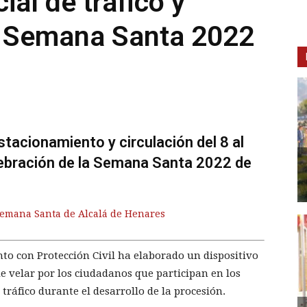
ial de tráfico y
 Semana Santa 2022
stacionamiento y circulación del 8 al
elebración de la Semana Santa 2022 de
Semana Santa de Alcalá de Henares
unto con Protección Civil ha elaborado un dispositivo
de velar por los ciudadanos que participan en los
l tráfico durante el desarrollo de la procesión.