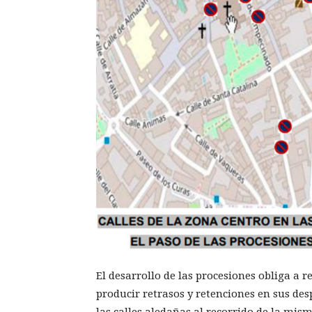
El desarrollo de las procesiones obliga a r
producir retrasos y retenciones en sus des
las calles aledañas al recorrido de la mism