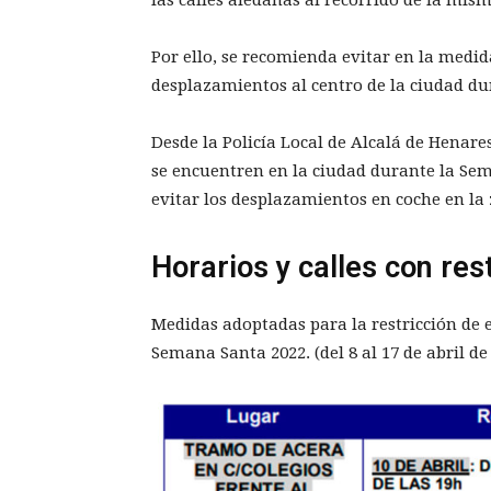
Por ello, se recomienda evitar en la medida
desplazamientos al centro de la ciudad dur
Desde la Policía Local de Alcalá de Henares
se encuentren en la ciudad durante la Se
evitar los desplazamientos en coche en la 
Horarios y calles con re
Medidas adoptadas para la restricción de
Semana Santa 2022. (del 8 al 17 de abril de 