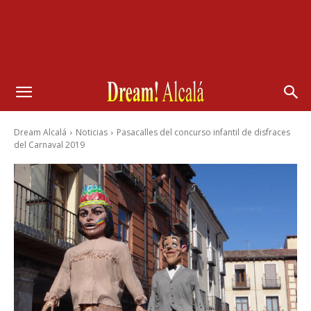
Dream Alcalá
Noticias
Pasacalles del concurso infantil de disfraces
del Carnaval 2019