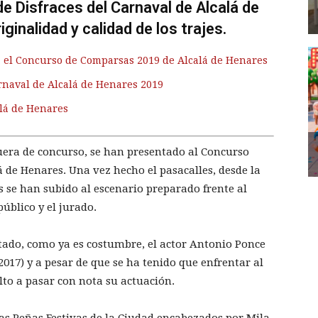
de Disfraces del Carnaval de Alcalá de
inalidad y calidad de los trajes.
 el Concurso de Comparsas 2019 de Alcalá de Henares
naval de Alcalá de Henares 2019
lá de Henares
uera de concurso, se han presentado al Concurso
á de Henares. Una vez hecho el pasacalles, desde la
s se han subido al escenario preparado frente al
úblico y el jurado.
tado, como ya es costumbre, el actor Antonio Ponce
017) y a pesar de que se ha tenido que enfrentar al
lto a pasar con nota su actuación.
las Peñas Festivas de la Ciudad encabezados por Mila