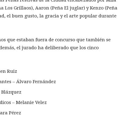
a Los Grillaos), Aaron (Peña El juglar) y Kenzo (Peña
d, el buen gusto, la gracia y el arte popular durante
 niños que estaban fuera de concurso que también se
emás, el jurado ha deliberado que los cinco
len Ruiz
antes – Álvaro Fernández
a Blázquez
dicos – Melanie Velez
hara Pérez