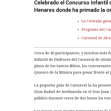
Celebrado el Concurso Infantil 
Henares donde ha primado la orig
La Costrada gana
Programa del Car
Carnaval de Alca
Cerca de 40 participantes, y muchos más f
Infantil de Disfraces del Carnaval de Alcal
plaza de los Santos Niños, los concursante
Quiosco de la Música para posar frente al p
La pequeña gala de Carnaval la ha presen
(Don Rafael de Avellaneda en el Don Juan 2
público durante cerca de dos horas ha vue
Los jueces eran cuatro representantes de 