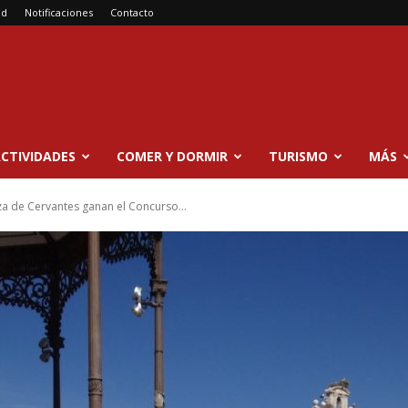
ad
Notificaciones
Contacto
CTIVIDADES
COMER Y DORMIR
TURISMO
MÁS
za de Cervantes ganan el Concurso...