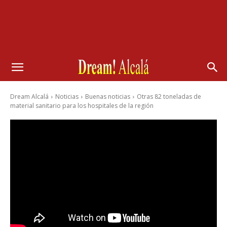
Dream Alcalá
Noticias
Buenas noticias
Otras 82 toneladas de
material sanitario para los hospitales de la región