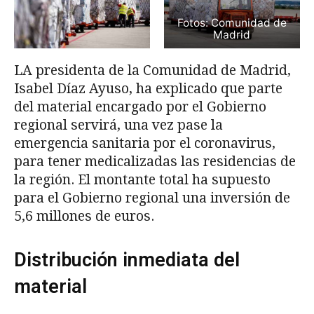
Fotos: Comunidad de
Madrid
LA presidenta de la Comunidad de Madrid,
Isabel Díaz Ayuso, ha explicado que parte
del material encargado por el Gobierno
regional servirá, una vez pase la
emergencia sanitaria por el coronavirus,
para tener medicalizadas las residencias de
la región. El montante total ha supuesto
para el Gobierno regional una inversión de
5,6 millones de euros.
Distribución inmediata del
material