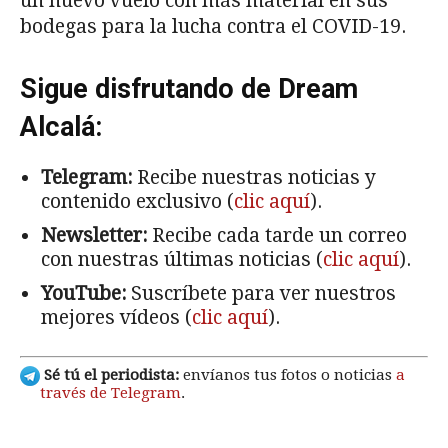
un nuevo vuelo con más material en sus
bodegas para la lucha contra el COVID-19.
Sigue disfrutando de Dream
Alcalá:
Telegram:
Recibe nuestras noticias y
contenido exclusivo (
clic aquí
).
Newsletter:
Recibe cada tarde un correo
con nuestras últimas noticias (
clic aquí
).
YouTube:
Suscríbete para ver nuestros
mejores vídeos (
clic aquí
).
Sé tú el periodista:
envíanos tus fotos o noticias
a
través de Telegram
.