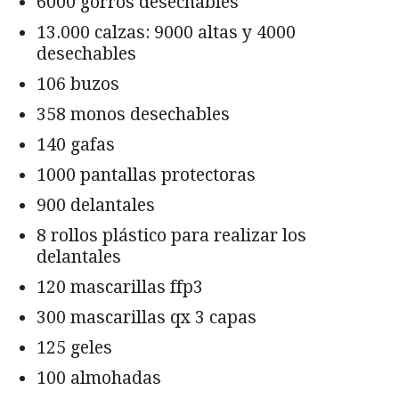
6000 gorros desechables
13.000 calzas: 9000 altas y 4000
desechables
106 buzos
358 monos desechables
140 gafas
1000 pantallas protectoras
900 delantales
8 rollos plástico para realizar los
delantales
120 mascarillas ffp3
300 mascarillas qx 3 capas
125 geles
100 almohadas