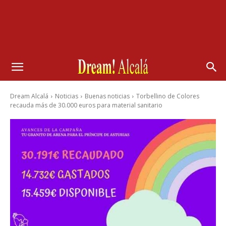
Dream Alcalá
Noticias
Buenas noticias
Torbellino de Colores
recauda más de 30.000 euros para material sanitario