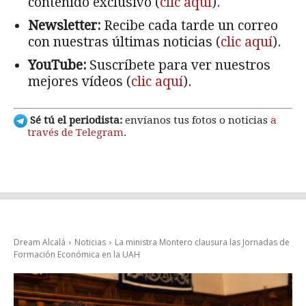
contenido exclusivo (
clic aquí
).
Newsletter:
Recibe cada tarde un correo
con nuestras últimas noticias (
clic aquí
).
YouTube:
Suscríbete para ver nuestros
mejores vídeos (
clic aquí
).
Sé tú el periodista:
envíanos tus fotos o noticias
a
través de Telegram
.