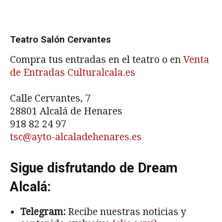
Teatro Salón Cervantes
Compra tus entradas en el teatro o en
Venta
de Entradas Culturalcala.es
Calle Cervantes, 7
28801 Alcalá de Henares
918 82 24 97
tsc@ayto-alcaladehenares.es
Sigue disfrutando de Dream
Alcalá:
Telegram:
Recibe nuestras noticias y