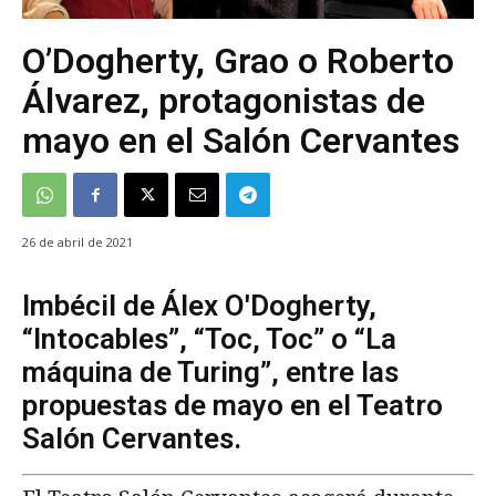
O’Dogherty, Grao o Roberto
Álvarez, protagonistas de
mayo en el Salón Cervantes
26 de abril de 2021
Imbécil de Álex O'Dogherty,
“Intocables”, “Toc, Toc” o “La
máquina de Turing”, entre las
propuestas de mayo en el Teatro
Salón Cervantes.