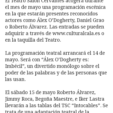
El Teatro Salón Cervantes acogerá durante
el mes de mayo una programación escénica
en la que estarán presentes reconocidos
actores como Álex O’Dogherty, Daniel Grao
o Roberto Álvarez. Las entradas se pueden
adquirir a través de www.culturalcala.es o
en la taquilla del Teatro.
La programación teatral arrancará el 14 de
mayo. Será con “Álex O’Dogherty es:
Imbécil”, un divertido monólogo sobre el
poder de las palabras y de las personas que
las usan.
El sábado 15 de mayo Roberto Álvarez,
Jimmy Roca, Begoña Maestre, e Iker Lastra
llevarán a las tablas del TSC “Intocables”. Se
trata de una adaptación teatral de la