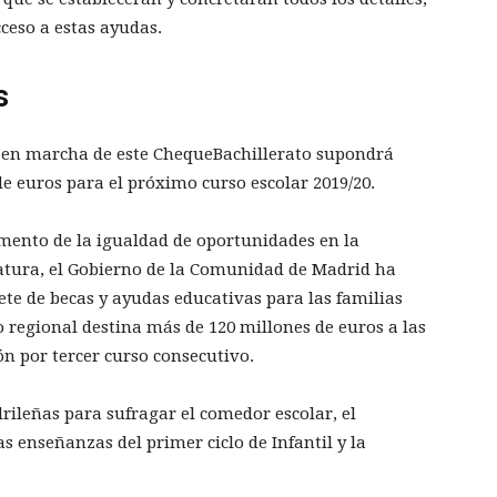
cceso a estas ayudas.
s
a en marcha de este ChequeBachillerato supondrá
e euros para el próximo curso escolar 2019/20.
fomento de la igualdad de oportunidades en la
atura, el Gobierno de la Comunidad de Madrid ha
e de becas y ayudas educativas para las familias
o regional destina más de 120 millones de euros a las
ón por tercer curso consecutivo.
rileñas para sufragar el comedor escolar, el
as enseñanzas del primer ciclo de Infantil y la