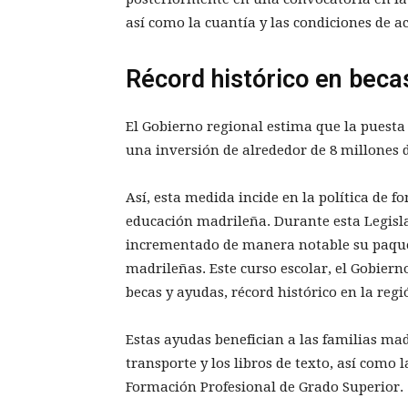
así como la cuantía y las condiciones de a
Récord histórico en beca
El Gobierno regional estima que la puest
una inversión de alrededor de 8 millones d
Así, esta medida incide en la política de 
educación madrileña. Durante esta Legisl
incrementado de manera notable su paquet
madrileñas. Este curso escolar, el Gobiern
becas y ayudas, récord histórico en la regi
Estas ayudas benefician a las familias mad
transporte y los libros de texto, así como l
Formación Profesional de Grado Superior.