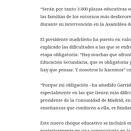
“Serán por tanto 3.000 plazas educativas 
las familias de los entornos más desfavor
durante su intervención en la Asamblea d
El presidente madrileño ha puesto en valor
explicado las dificultades a las que se en
etapa obligatoria: “Hay muchas que afronta
Educación Secundaria, que es obligatoria y
hay que pensar. Y nosotros lo hacemos” c
“Porque mi obligación –ha añadido Garrido
especialmente en las que tienen más dificu
presidente de la Comunidad de Madrid, en e
enseñanzas que conducen a ella, es funda
Este nuevo cheque educativo se incluirá e
posteriormente en una convocatoria en la 