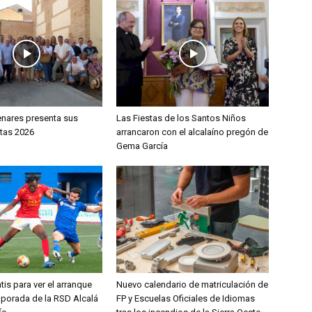
enares presenta sus
Las Fiestas de los Santos Niños
stas 2026
arrancaron con el alcalaíno pregón de
Gema García
tis para ver el arranque
Nuevo calendario de matriculación de
mporada de la RSD Alcalá
FP y Escuelas Oficiales de Idiomas