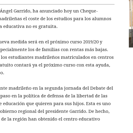
 Ángel Garrido, ha anunciado hoy un Cheque-
madrileñas el coste de los estudios para los alumnos
a educativa no es gratuita.
ueva medida será en el próximo curso 2019/20 y
specialmente los de familias con rentas más bajas.
 los estudiantes madrileños matriculados en centros
ratuito contará ya el próximo curso con esta ayuda,
o.
ente madrileño en la segunda jornada del Debate del
aso en la política de defensa de la libertad de las
e educación que quieren para sus hijos. Esta es uno
 Gobierno regional del presidente Garrido. De hecho,
as de la región han obtenido el centro educativo