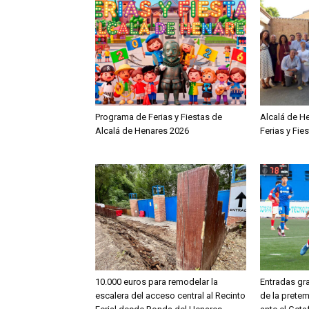
Programa de Ferias y Fiestas de
Alcalá de H
Alcalá de Henares 2026
Ferias y Fie
10.000 euros para remodelar la
Entradas gra
escalera del acceso central al Recinto
de la prete