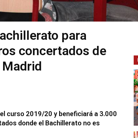
chillerato para
ros concertados de
 Madrid
l curso 2019/20 y beneficiará a 3.000
ados donde el Bachillerato no es