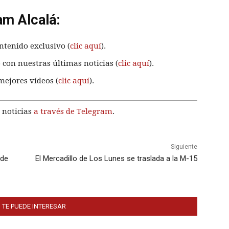
am Alcalá:
ntenido exclusivo (
clic aquí
).
 con nuestras últimas noticias (
clic aquí
).
mejores vídeos (
clic aquí
).
 noticias
a través de Telegram
.
Siguiente
 de
El Mercadillo de Los Lunes se traslada a la M-15
 TE PUEDE INTERESAR