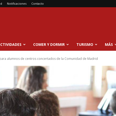
ad
Notificaciones
Contacto
CTIVIDADES
COMER Y DORMIR
TURISMO
MÁS
para alumnos de centros concertados de la Comunidad de Madrid