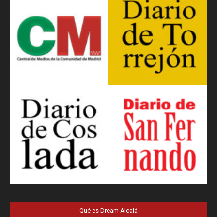
Qué es Dream Alcalá