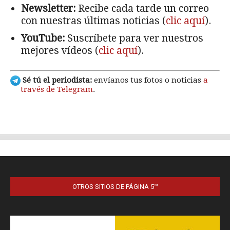
OTROS SITIOS DE PÁGINA 5™