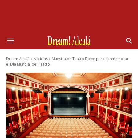
Dream Alcalá
Noticias
Muestra de Teatro Breve para conmemorar
el Día Mundial del Teatro