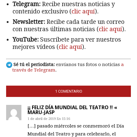
Telegram:
Recibe nuestras noticias y
contenido exclusivo (
clic aquí
).
Newsletter:
Recibe cada tarde un correo
con nuestras últimas noticias (
clic aquí
).
YouTube:
Suscríbete para ver nuestros
mejores vídeos (
clic aquí
).
Sé tú el periodista:
envíanos tus fotos o noticias
a
través de Telegram
.
1 COMENTARIO
¡¡ FELIZ DÍA MUNDIAL DEL TEATRO !! «
MARU-JASP
1 de abril de 2019 En 15:16
[…] pasado miércoles se conmemoró el Día
Mundial del Teatro y para celebrarlo, el