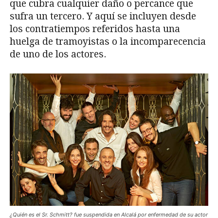
que cubra cualquier daño o percance que
sufra un tercero. Y aquí se incluyen desde
los contratiempos referidos hasta una
huelga de tramoyistas o la incomparecencia
de uno de los actores.
¿Quién es el Sr. Schmitt? fue suspendida en Alcalá por enfermedad de su actor