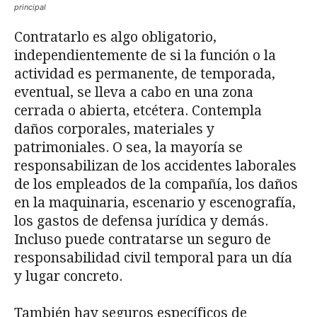
principal
Contratarlo es algo obligatorio,
independientemente de si la función o la
actividad es permanente, de temporada,
eventual, se lleva a cabo en una zona
cerrada o abierta, etcétera. Contempla
daños corporales, materiales y
patrimoniales. O sea, la mayoría se
responsabilizan de los accidentes laborales
de los empleados de la compañía, los daños
en la maquinaria, escenario y escenografía,
los gastos de defensa jurídica y demás.
Incluso puede contratarse un seguro de
responsabilidad civil temporal para un día
y lugar concreto.
También hay seguros específicos de