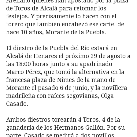
Arellano quienes han apostado por la plaza
de Toros de Alcalá para retomar los
festejos. Y precisamente lo hacen con el
torero que también encabezó ese cartel de
hace 10 años, Morante de la Puebla.
El diestro de la Puebla del Río estará en
Alcalá de Henares el próximo 29 de agosto a
las 18:00 horas junto a su apadrinado
Marco Pérez, que tomó la alternativa en la
francesa plaza de Nimes de la mano de
Morante el pasado 6 de junio, y la novillera
madrileña con raíces segovianas, Olga
Casado.
Ambos diestros torearán 4 Toros, 4 de la
ganadería de los Hermanos Gallón. Por su
parte, Casado se medirá a dos novillos.