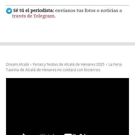
Sé tú el periodista:
envíanos tus fotos o noticias
a
través de Telegram
.