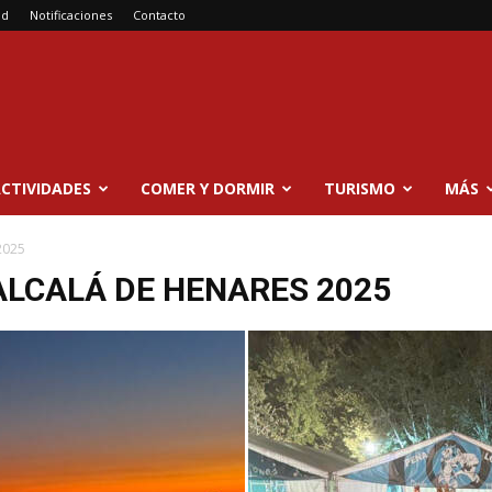
ad
Notificaciones
Contacto
CTIVIDADES
COMER Y DORMIR
TURISMO
MÁS
 2025
 ALCALÁ DE HENARES 2025