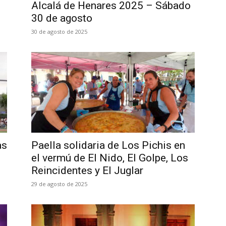
Alcalá de Henares 2025 – Sábado
30 de agosto
30 de agosto de 2025
as
Paella solidaria de Los Pichis en
el vermú de El Nido, El Golpe, Los
Reincidentes y El Juglar
29 de agosto de 2025