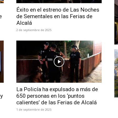
e
Éxito en el estreno de Las Noches
e
de Sementales en las Ferias de
Alcalá
2 de septiembre de 2025
La Policía ha expulsado a más de
 y
650 personas en los ‘puntos
calientes’ de las Ferias de Alcalá
1 de septiembre de 2025