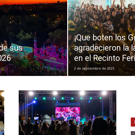
¡Que boten los G
de sus
agradecieron la l
026
en el Recinto Feri
2 de septiembre de 2025