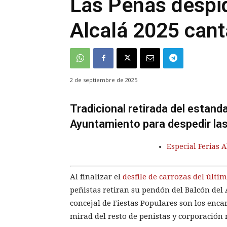
Las Peñas despid
Alcalá 2025 cant
2 de septiembre de 2025
Tradicional retirada del estand
Ayuntamiento para despedir las
Especial Ferias 
Al finalizar el
desfile de carrozas del últi
peñistas retiran su pendón del Balcón del
concejal de Fiestas Populares son los enca
mirad del resto de peñistas y corporación