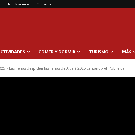
ad
Notificaciones
Contacto
CTIVIDADES
COMER Y DORMIR
TURISMO
MÁS
025
Las Peñas despiden las Ferias de Alcalá 2025 cantando el 'Pobre de...