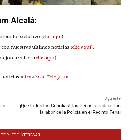
am Alcalá:
ntenido exclusivo (
clic aquí
).
 con nuestras últimas noticias (
clic aquí
).
mejores vídeos (
clic aquí
).
 noticias
a través de Telegram
.
Siguiente
les
¡Que boten los Guardias!: las Peñas agradecieron
la labor de la Policía en el Recinto Ferial
 TE PUEDE INTERESAR