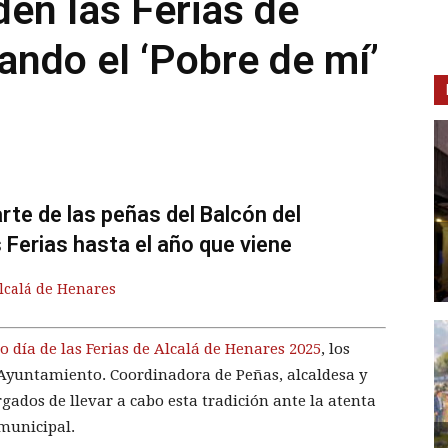
en las Ferias de
ando el ‘Pobre de mí’
arte de las peñas del Balcón del
 Ferias hasta el año que viene
Alcalá de Henares
mo día de las Ferias de Alcalá de Henares 2025
, los
 Ayuntamiento. Coordinadora de Peñas, alcaldesa y
rgados de llevar a cabo esta tradición ante la atenta
 municipal.