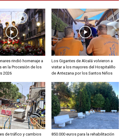
enares rindió homenaje a
Los Gigantes de Alcalá volvieron a
 en la Procesión de los
visitar a los mayores del Hospitalillo
s 2026
de Antezana por los Santos Niños
es de tráfico y cambios
850.000 euros para la rehabilitación