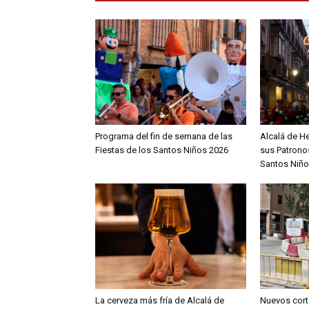
Programa del fin de semana de las
Alcalá de H
Fiestas de los Santos Niños 2026
sus Patronos
Santos Niño
La cerveza más fría de Alcalá de
Nuevos cort