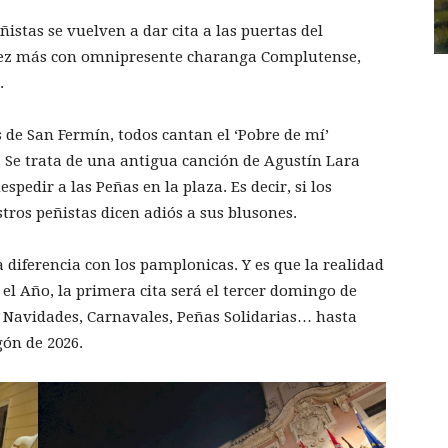
ñistas se vuelven a dar cita a las puertas del
vez más con omnipresente charanga Complutense,
.
de San Fermín, todos cantan el ‘Pobre de mí’
 Se trata de una antigua canción de Agustín Lara
spedir a las Peñas en la plaza. Es decir, si los
stros peñistas dicen adiós a sus blusones.
 diferencia con los pamplonicas. Y es que la realidad
el Año, la primera cita será el tercer domingo de
, Navidades, Carnavales, Peñas Solidarias… hasta
ón de 2026.