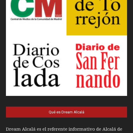
Qué es Dream Alcalá
Dream Alcalá es el referente informativo de Alcalá de