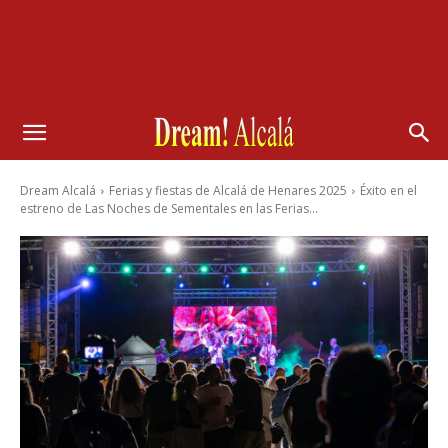
Dream Alcalá
Ferias y fiestas de Alcalá de Henares 2025
Éxito en el
estreno de Las Noches de Sementales en las Ferias...