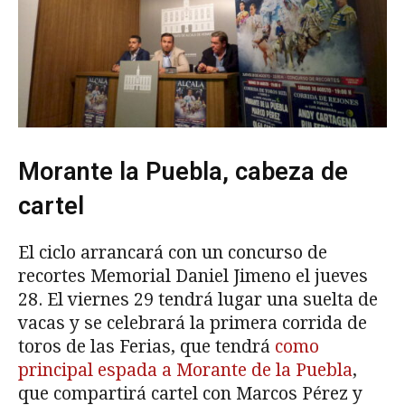
Morante la Puebla, cabeza de
cartel
El ciclo arrancará con un concurso de
recortes Memorial Daniel Jimeno el jueves
28. El viernes 29 tendrá lugar una suelta de
vacas y se celebrará la primera corrida de
toros de las Ferias, que tendrá
como
principal espada a Morante de la Puebla
,
que compartirá cartel con Marcos Pérez y