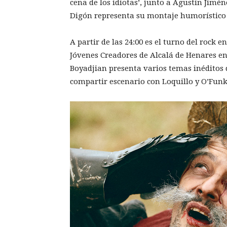
cena de los idiotas’, junto a Agustín Jimé
Digón representa su montaje humorístico ‘
A partir de las 24:00 es el turno del rock 
Jóvenes Creadores de Alcalá de Henares en 
Boyadjian presenta varios temas inéditos d
compartir escenario con Loquillo y O’Funki