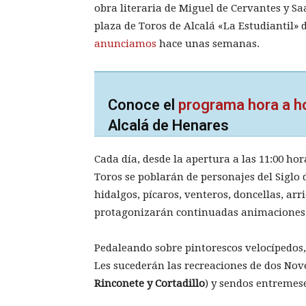
obra literaria de Miguel de Cervantes y Sa
plaza de Toros de Alcalá «La Estudiantil» 
anunciamos
hace unas semanas.
Conoce el
programa hora a h
Alcalá de Henares
Cada día, desde la apertura a las 11:00 ho
Toros se poblarán de personajes del Siglo 
hidalgos, pícaros, venteros, doncellas, ar
protagonizarán continuadas animaciones de
Pedaleando sobre pintorescos velocípedos,
Les sucederán las recreaciones de dos Nov
Rinconete y Cortadillo
) y sendos entremese