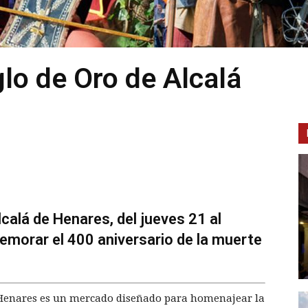
glo de Oro de Alcalá
lcalá de Henares, del jueves 21 al
emorar el 400 aniversario de la muerte
e Henares es un mercado diseñado para homenajear la