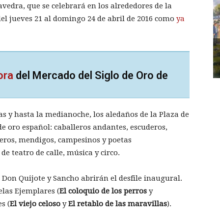
avedra, que se celebrará en los alrededores de la
del jueves 21 al domingo 24 de abril de 2016 como
ya
ora
del Mercado del Siglo de Oro de
ras y hasta la medianoche, los aledaños de la Plaza de
de oro español: caballeros andantes, escuderos,
rieros, mendigos, campesinos y poetas
 teatro de calle, música y circo.
 Don Quijote y Sancho abrirán el desfile inaugural.
elas Ejemplares (
El coloquio de los perros
y
s (
El viejo celoso
y
El retablo de las maravillas
).