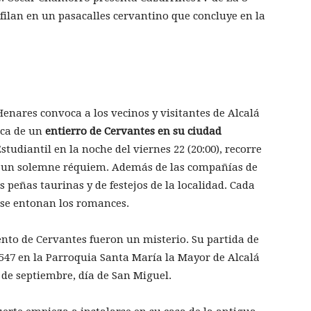
sfilan en un pasacalles cervantino que concluye en la
Henares convoca a los vecinos y visitantes de Alcalá
ica de un
entierro de Cervantes en su ciudad
Estudiantil en la noche del viernes 22 (20:00), recorre
r un solemne réquiem. Además de las compañías de
 peñas taurinas y de festejos de la localidad. Cada
 se entonan los romances.
ento de Cervantes fueron un misterio. Su partida de
1547 en la Parroquia Santa María la Mayor de Alcalá
 de septiembre, día de San Miguel.