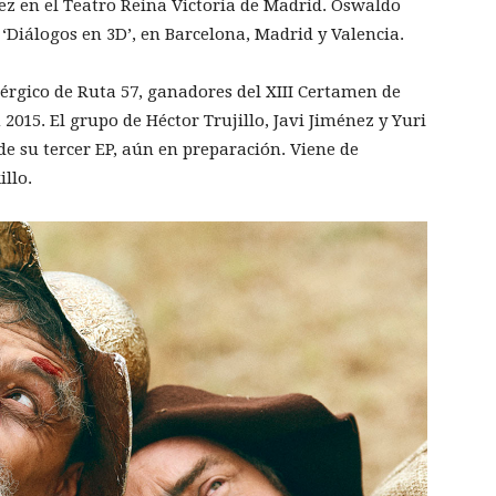
nez en el Teatro Reina Victoria de Madrid. Oswaldo
Diálogos en 3D’, en Barcelona, Madrid y Valencia.
enérgico de Ruta 57, ganadores del XIII Certamen de
2015. El grupo de Héctor Trujillo, Javi Jiménez y Yuri
e su tercer EP, aún en preparación. Viene de
llo.