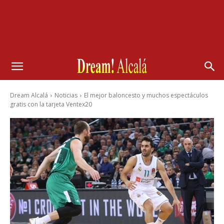
Dream Alcalá
Noticias
El mejor baloncesto y muchos espectáculos
gratis con la tarjeta Ventex20