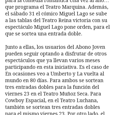
para la comedia romántica Una vez al año…
que programa el Teatro Marquina. Además,
el sábado 31 el cómico Miguel Lago se sube
a las tablas del Teatro Reina victoria con su
espectáculo Miguel Lago pone orden, para el
que se sortea una entrada doble.
Junto a ellas, los usuarios del Abono Joven
pueden seguir optando a disfrutar de otros
espectáculos que ya llevan varios meses
participando en esta iniciativa. Es el caso de
En ocasiones veo a Umberto y La vuelta al
mundo en 80 días. Para ambos se sortean
tres entradas dobles para la función del
viernes 23 en el Teatro Muñoz Seca. Para
Cowboy Espacial, en el Teatro Luchana,
también se sortean tres entradas dobles
para el mismo viernes 23. Por otro lado, el