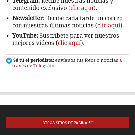
OTROS SITIOS DE PÁGINA 5™