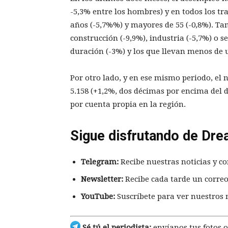
-5,3% entre los hombres) y en todos los tr
años (-5,7%%) y mayores de 55 (-0,8%). Ta
construcción (-9,9%), industria (-5,7%) o s
duración (-3%) y los que llevan menos de 
Por otro lado, y en ese mismo periodo, 
5.158 (+1,2%, dos décimas por encima del d
por cuenta propia en la región.
Sigue disfrutando de Dre
Telegram:
Recibe nuestras noticias y co
Newsletter:
Recibe cada tarde un correo
YouTube:
Suscríbete para ver nuestros 
Sé tú el periodista:
envíanos tus fotos o