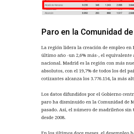
Paro en la Comunidad de
La región lidera la creación de empleo en
último año -un 2,6% más-, el equivalente 
nacional. Madrid es la región con más nue
absolutos, con el 19,7% de todos los del pa
cotizantes alcanza los 3.776.154, la más alt
Los datos difundidos por el Gobierno centra
paro ha disminuido en la Comunidad de Ma
pasado. Así, el número de madrileños sin t
desde 2008.
En los últimos doce meses, el desempleo h