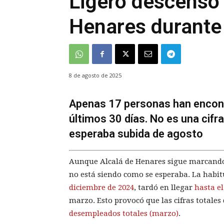
Ligero descenso 
Henares durante 
8 de agosto de 2025
Apenas 17 personas han encont
últimos 30 días. No es una cif
esperaba subida de agosto
Aunque Alcalá de Henares sigue marcando 
no está siendo como se esperaba. La habit
diciembre de 2024
, tardó en llegar
hasta el
marzo. Esto provocó que las cifras totale
desempleados totales (marzo)
.