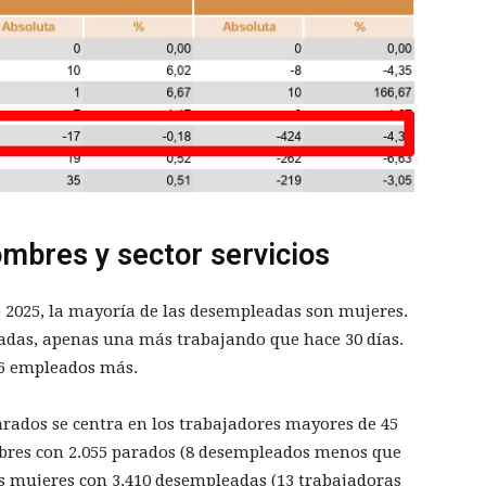
ombres y sector servicios
 2025, la mayoría de las desempleadas son mujeres.
aradas, apenas una más trabajando que hace 30 días.
16 empleados más.
rados se centra en los trabajadores mayores de 45
mbres con 2.055 parados (8 desempleados menos que
as mujeres con 3.410 desempleadas (13 trabajadoras