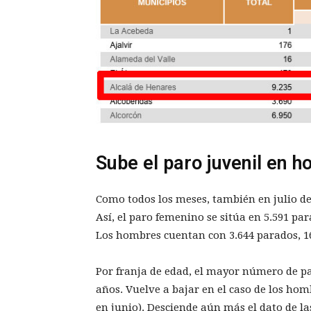
Sube el paro juvenil en h
Como todos los meses, también en julio de
Así, el paro femenino se sitúa en 5.591 p
Los hombres cuentan con 3.644 parados, 
Por franja de edad, el mayor número de pa
años. Vuelve a bajar en el caso de los ho
en junio). Desciende aún más el dato de l