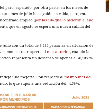
del paro, esperado, por otra parte, en los meses de
 Este mes de julio ha seguido en caída, pero, esta
encontrado empleo (
por las 184 que lo hicieron el año
uenta que en agosto se espera una nueva subida del
e julio con un total de 9.235 personas en situación de
7 personas con respecto
al mes anterior
, cuando la
educción representa un descenso de apenas el -0,18%%
refleja una mejoría. Con respecto al
mismo mes del
ndo, lo que supone una reducción del -4,39%.