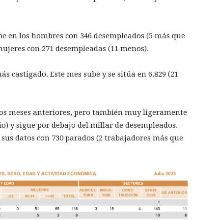
ube en los hombres con 346 desempleados (5 más que
 mujeres con 271 desempleadas (11 menos).
más castigado. Este mes sube y se sitúa en 6.829 (21
los meses anteriores, pero también muy ligeramente
io) y sigue por debajo del millar de desempleados.
 sus datos con 730 parados (2 trabajadores más que