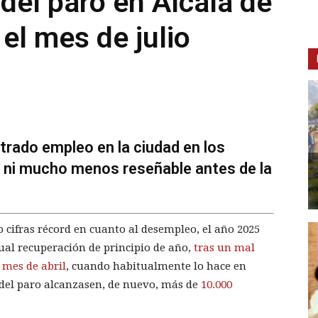
del paro en Alcalá de
el mes de julio
rado empleo en la ciudad en los
ra ni mucho menos reseñable antes de la
cifras récord en cuanto al desempleo, el año 2025
ual recuperación de principio de año,
tras un mal
 mes de abril
, cuando habitualmente lo hace en
s del paro alcanzasen, de nuevo, más de
10.000