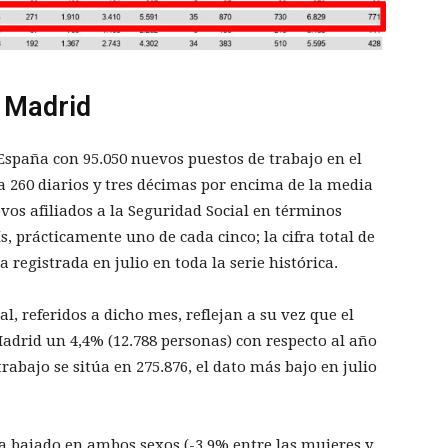
 Madrid
 España con 95.050 nuevos puestos de trabajo en el
a 260 diarios y tres décimas por encima de la media
vos afiliados a la Seguridad Social en términos
ís, prácticamente uno de cada cinco; la cifra total de
a registrada en julio en toda la serie histórica.
l, referidos a dicho mes, reflejan a su vez que el
drid un 4,4% (12.788 personas) con respecto al año
rabajo se sitúa en 275.876, el dato más bajo en julio
a bajado en ambos sexos (-3,9% entre las mujeres y