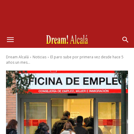
Dream Alcalá
Noticias
El paro sube por primera vez desde hace 5
años un mes...