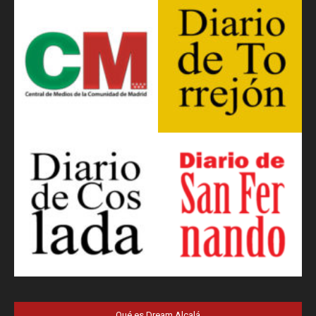
Qué es Dream Alcalá