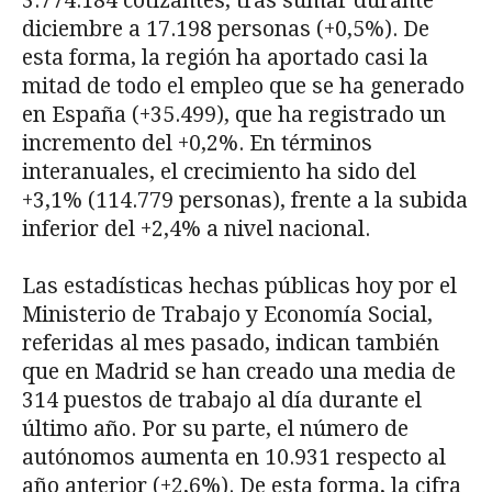
3.774.184 cotizantes, tras sumar durante
diciembre a 17.198 personas (+0,5%). De
esta forma, la región ha aportado casi la
mitad de todo el empleo que se ha generado
en España (+35.499), que ha registrado un
incremento del +0,2%. En términos
interanuales, el crecimiento ha sido del
+3,1% (114.779 personas), frente a la subida
inferior del +2,4% a nivel nacional.
Las estadísticas hechas públicas hoy por el
Ministerio de Trabajo y Economía Social,
referidas al mes pasado, indican también
que en Madrid se han creado una media de
314 puestos de trabajo al día durante el
último año. Por su parte, el número de
autónomos aumenta en 10.931 respecto al
año anterior (+2,6%). De esta forma, la cifra