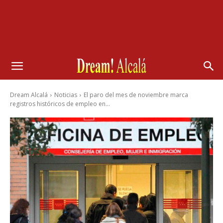
Dream Alcalá
Noticias
El paro del mes de noviembre marca
registros históricos de empleo en...