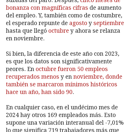
subidas del paro. Después,
cinco meses de
bonanza con magníficas cifras
de aumento
del empleo. Y, también como de costumbre,
el esperado repunte de
agosto
y
septiembre
hasta que llegó
octubre
y ahora se relanza
en noviembre.
Si bien, la diferencia de este año con 2023,
es que los datos son significativamente
peores. En
octubre fueron 50 empleos
recuperados menos
y en
noviembre, donde
también se marcaron mínimos históricos
hace un año, han sido 90
.
En cualquier caso, en el undécimo mes de
2024 hay otros 169 empleados más. Esto
supone una variación interanual del -7,01%
lo que significa 719 trabajadores más que