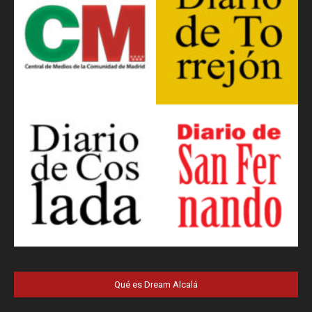
Qué es Dream Alcalá