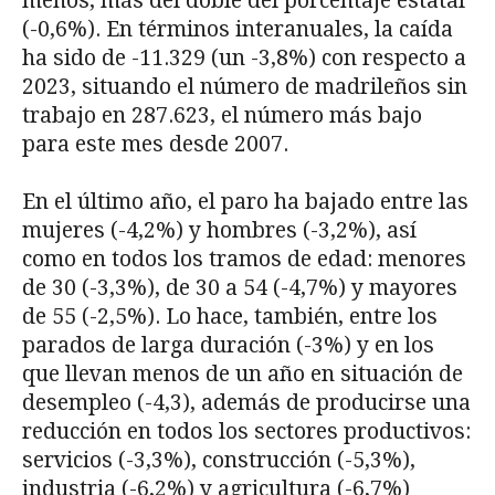
menos, más del doble del porcentaje estatal
(-0,6%). En términos interanuales, la caída
ha sido de -11.329 (un -3,8%) con respecto a
2023, situando el número de madrileños sin
trabajo en 287.623, el número más bajo
para este mes desde 2007.
En el último año, el paro ha bajado entre las
mujeres (-4,2%) y hombres (-3,2%), así
como en todos los tramos de edad: menores
de 30 (-3,3%), de 30 a 54 (-4,7%) y mayores
de 55 (-2,5%). Lo hace, también, entre los
parados de larga duración (-3%) y en los
que llevan menos de un año en situación de
desempleo (-4,3), además de producirse una
reducción en todos los sectores productivos:
servicios (-3,3%), construcción (-5,3%),
industria (-6,2%) y agricultura (-6,7%)