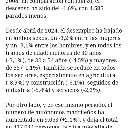
2008. En comparación con marzo, el
descenso ha sido del -1,6%, con 4.585
parados menos.
Desde abril de 2024, el desempleo ha bajado
en ambos sexos, un -3,2% entre las mujeres
y un -3,1% entre los hombres, y en todos los
tramos de edad: menores de 30 años
(-3,1%), de 30 a 54 años (-4,5%) y mayores
de 55 (-1,1%). También se reduce en todos
los sectores, especialmente en agricultura
(-8,9%) y construcción (-6,1%), seguidos de
industria (-5,4%) y servicios (-2,3%).
Por otro lado, y en ese mismo periodo, el
número de autónomos madrileños ha
aumentado en 9.053 (+2,1%), y deja el total
en 437.644 personas, la cifra más alta de