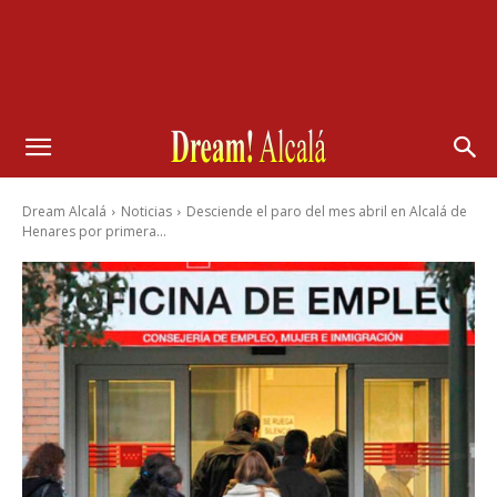
Dream Alcalá
Noticias
Desciende el paro del mes abril en Alcalá de
Henares por primera...