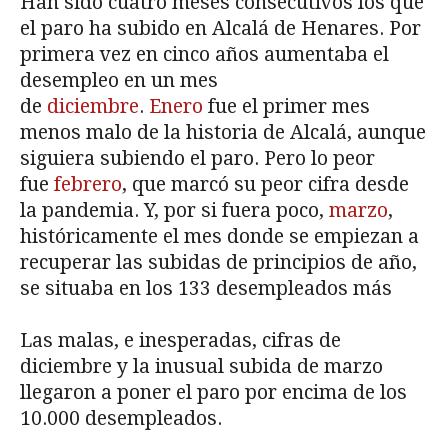
Han sido cuatro meses consecutivos los que
el paro ha subido en Alcalá de Henares. Por
primera vez en cinco años aumentaba el
desempleo en un mes
de
diciembre
.
Enero
fue el primer mes
menos malo de la historia de Alcalá, aunque
siguiera subiendo el paro. Pero lo peor
fue
febrero
, que marcó su peor cifra desde
la pandemia. Y, por si fuera poco,
marzo
,
históricamente el mes donde se empiezan a
recuperar las subidas de principios de año,
se situaba en los 133 desempleados más
Las malas, e inesperadas, cifras de
diciembre y la inusual subida de marzo
llegaron a poner el paro por encima de los
10.000 desempleados.