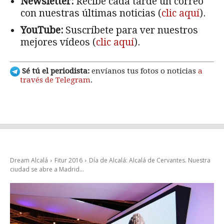
Newsletter:
Recibe cada tarde un correo
con nuestras últimas noticias (
clic aquí
).
YouTube:
Suscríbete para ver nuestros
mejores vídeos (
clic aquí
).
Sé tú el periodista:
envíanos tus fotos o noticias
a
través de Telegram
.