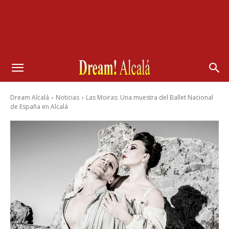
Dream Alcalá
Noticias
Las Moiras: Una muestra del Ballet Nacional
de España en Alcalá