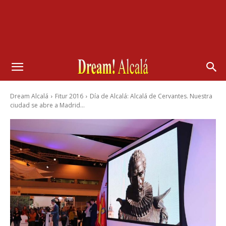
Dream Alcalá
Fitur 2016
Día de Alcalá: Alcalá de Cervantes. Nuestra
ciudad se abre a Madrid...