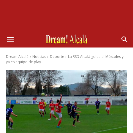
Dream Alcalá
Noticias
Deporte
La RSD Alcalá golea al Móstoles y
ya es equipo de play...