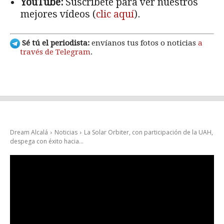
YouTube:
Suscríbete para ver nuestros
mejores vídeos (
clic aquí
).
Sé tú el periodista:
envíanos tus fotos o noticias
a
través de Telegram
.