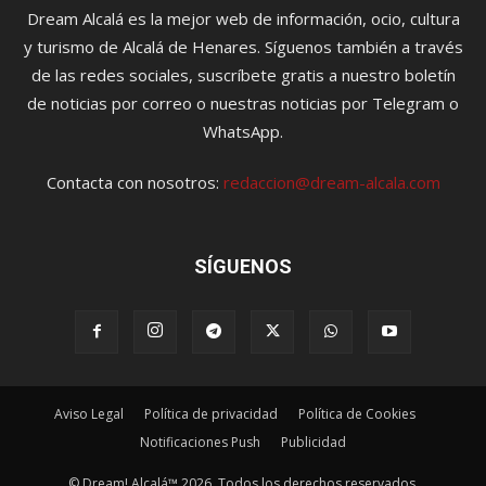
Dream Alcalá es la mejor web de información, ocio, cultura
y turismo de Alcalá de Henares. Síguenos también a través
de las redes sociales, suscríbete gratis a nuestro boletín
de noticias por correo o nuestras noticias por Telegram o
WhatsApp.
Contacta con nosotros:
redaccion@dream-alcala.com
SÍGUENOS
Aviso Legal
Política de privacidad
Política de Cookies
Notificaciones Push
Publicidad
© Dream! Alcalá™ 2026. Todos los derechos reservados.