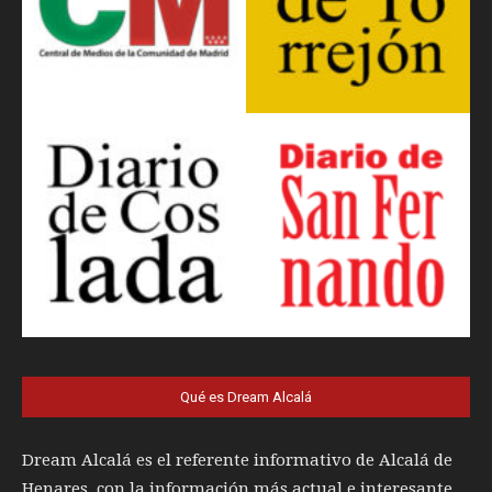
Qué es Dream Alcalá
Dream Alcalá es el referente informativo de Alcalá de
Henares, con la información más actual e interesante