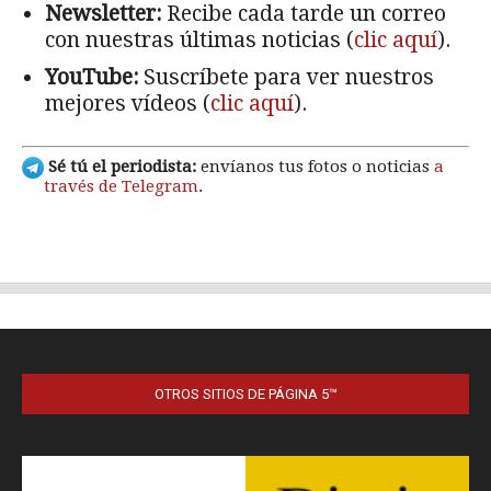
OTROS SITIOS DE PÁGINA 5™