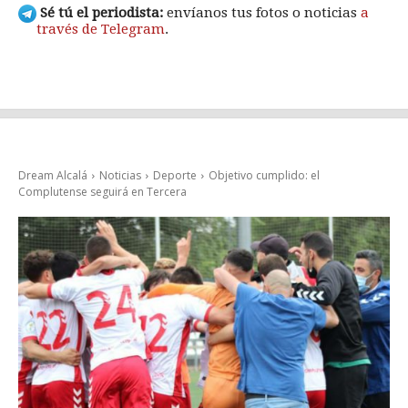
Sé tú el periodista:
envíanos tus fotos o noticias
a
través de Telegram
.