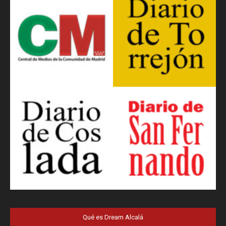
Qué es Dream Alcalá