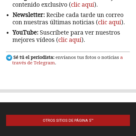
OTROS SITIOS DE PÁGINA 5™