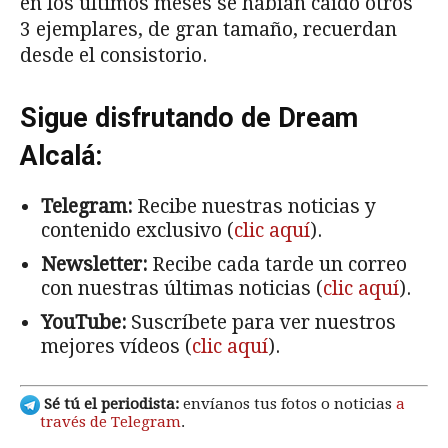
en los últimos meses se habían caído otros
3 ejemplares, de gran tamaño, recuerdan
desde el consistorio.
Sigue disfrutando de Dream
Alcalá:
Telegram:
Recibe nuestras noticias y
contenido exclusivo (
clic aquí
).
Newsletter:
Recibe cada tarde un correo
con nuestras últimas noticias (
clic aquí
).
YouTube:
Suscríbete para ver nuestros
mejores vídeos (
clic aquí
).
Sé tú el periodista:
envíanos tus fotos o noticias
a
través de Telegram
.