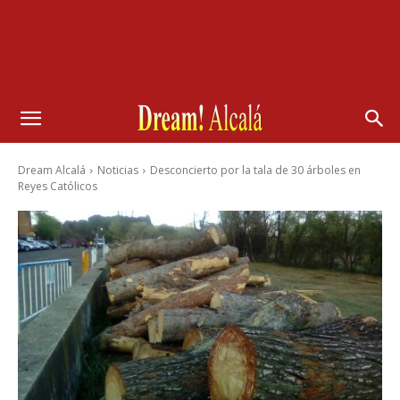
Dream Alcalá
Noticias
Desconcierto por la tala de 30 árboles en
Reyes Católicos