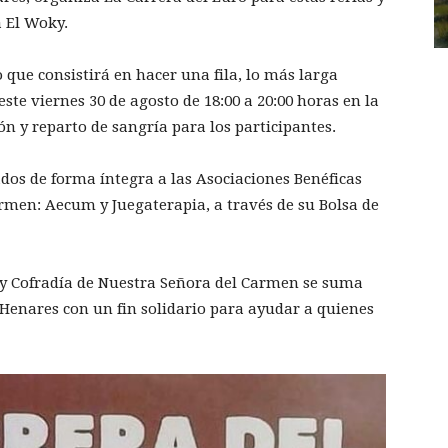
a El Woky.
 que consistirá en hacer una fila, lo más larga
ste viernes 30 de agosto de 18:00 a 20:00 horas en la
n y reparto de sangría para los participantes.
dos de forma íntegra a las Asociaciones Benéficas
rmen: Aecum y Juegaterapia, a través de su Bolsa de
 Cofradía de Nuestra Señora del Carmen se suma
e Henares con un fin solidario para ayudar a quienes