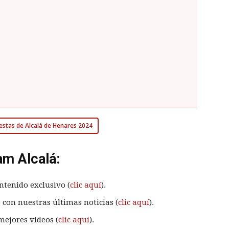
Fiestas de Alcalá de Henares 2024
am Alcalá:
ntenido exclusivo (
clic aquí
).
 con nuestras últimas noticias (
clic aquí
).
mejores vídeos (
clic aquí
).