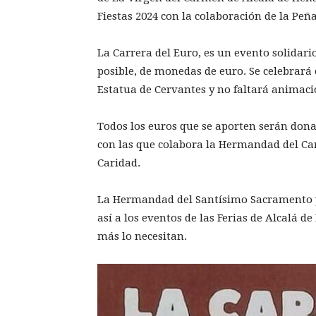
Fiestas 2024 con la colaboración de la Peñ
La Carrera del Euro, es un evento solidario
posible, de monedas de euro. Se celebrará e
Estatua de Cervantes y no faltará animació
Todos los euros que se aporten serán dona
con las que colabora la Hermandad del Ca
Caridad.
La Hermandad del Santísimo Sacramento y
así a los eventos de las Ferias de Alcalá d
más lo necesitan.