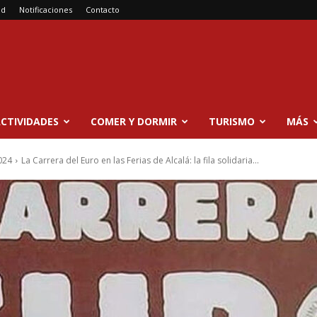
ad
Notificaciones
Contacto
CTIVIDADES
COMER Y DORMIR
TURISMO
MÁS
024
La Carrera del Euro en las Ferias de Alcalá: la fila solidaria...