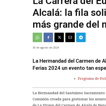
La Carrera del Eu
Alcalá: la fila s
más grande del
30 de agosto de 2024
La Hermandad del Carmen de Al
Ferias 2024 un evento tan espec
Programa de Fer
La Hermandad del Santísimo Sacramento y
Comisión creada para gestionar los asunt
de La Virgen del Carmen de Alcalá de Hena