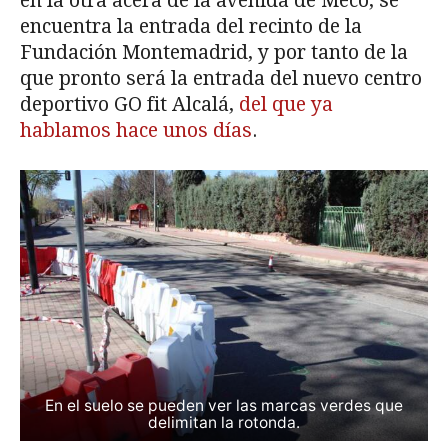
en la otra acera de la avenida de Meco, se
encuentra la entrada del recinto de la
Fundación Montemadrid, y por tanto de la
que pronto será la entrada del nuevo centro
deportivo GO fit Alcalá,
del que ya
hablamos hace unos días
.
En el suelo se pueden ver las marcas verdes que
delimitan la rotonda.