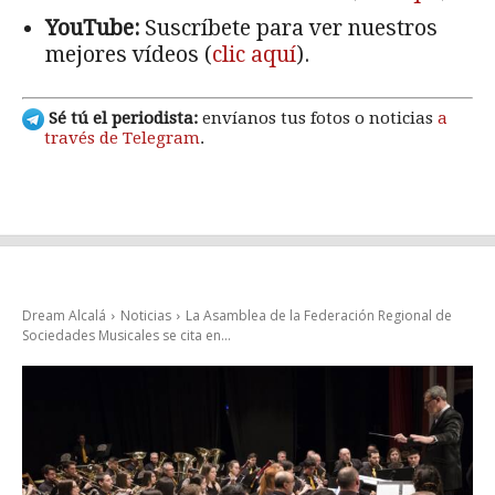
YouTube:
Suscríbete para ver nuestros
mejores vídeos (
clic aquí
).
Sé tú el periodista:
envíanos tus fotos o noticias
a
través de Telegram
.