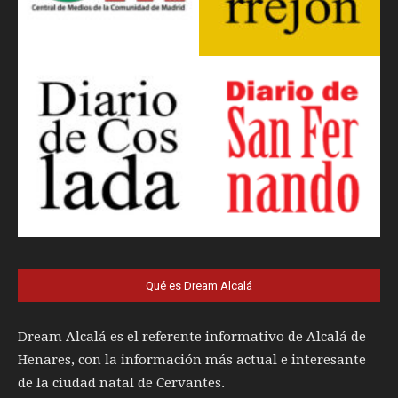
Qué es Dream Alcalá
Dream Alcalá es el referente informativo de Alcalá de
Henares, con la información más actual e interesante
de la ciudad natal de Cervantes.