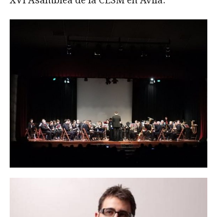
XVI Asamblea de la CESM en Ávila.