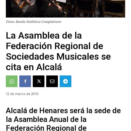
Fotos: Banda Sinfónica Complutense
La Asamblea de la
Federación Regional de
Sociedades Musicales se
cita en Alcalá
12 de marzo de 2019
Alcalá de Henares será la sede de
la Asamblea Anual de la
Federación Regional de