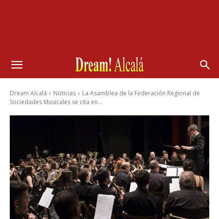
Dream Alcalá
Noticias
La Asamblea de la Federación Regional de
Sociedades Musicales se cita en...