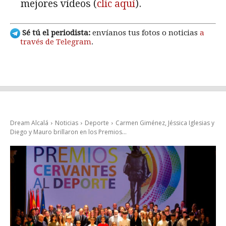
mejores vídeos (
clic aquí
).
Sé tú el periodista:
envíanos tus fotos o noticias
a
través de Telegram
.