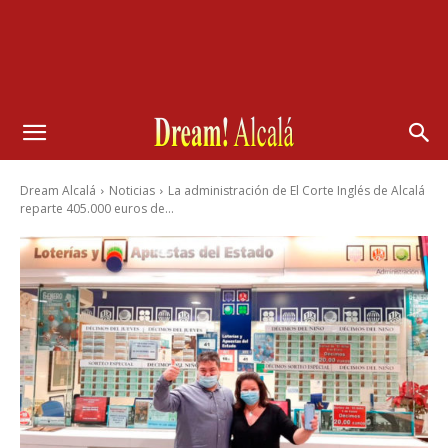
Dream Alcalá
Noticias
La administración de El Corte Inglés de Alcalá
reparte 405.000 euros de...