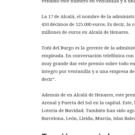
vendido este número en ventanilla y a un
La 17 de Alcalá, el nombre de la administ
450 décimos de 125.000 euros. Es decir, la o
millones de euros en Alcalá de Henares.
Toñi del Burgo es la gerente de la adminis
empleada. En conversación telefónica con
muy grande dar este premio sobre todo en
íntegro por ventanilla y a una empresa d
decir”.
Además de en Alcalá de Henares, este prem
Arenal y Puerta del Sol en la capital. Est
Lotería de Navidad. También han sido agra
Barcelona, León, Lleida, Murcia, Islas Balea