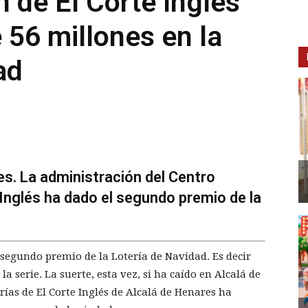
n de El Corte Inglés
 56 millones en la
ad
es. La administración del Centro
Inglés ha dado el segundo premio de la
 segundo premio de la Lotería de Navidad. Es decir
la serie. La suerte, esta vez, si ha caído en Alcalá de
rías de El Corte Inglés de Alcalá de Henares ha