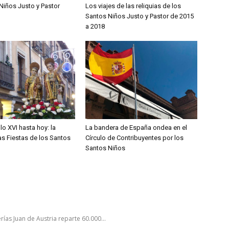
Niños Justo y Pastor
Los viajes de las reliquias de los
Santos Niños Justo y Pastor de 2015
a 2018
lo XVI hasta hoy: la
La bandera de España ondea en el
las Fiestas de los Santos
Círculo de Contribuyentes por los
Santos Niños