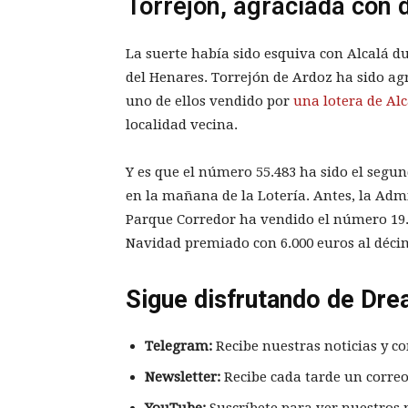
Torrejón, agraciada con 
La suerte había sido esquiva con Alcalá d
del Henares. Torrejón de Ardoz ha sido a
uno de ellos vendido por
una lotera de Al
localidad vecina.
Y es que el número 55.483 ha sido el segu
en la mañana de la Lotería. Antes, la Adm
Parque Corredor ha vendido el número 19.3
Navidad premiado con 6.000 euros al déci
Sigue disfrutando de Dre
Telegram:
Recibe nuestras noticias y co
Newsletter:
Recibe cada tarde un correo
YouTube:
Suscríbete para ver nuestros 