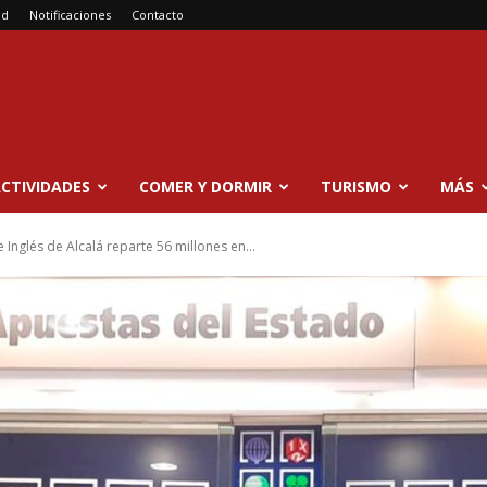
ad
Notificaciones
Contacto
CTIVIDADES
COMER Y DORMIR
TURISMO
MÁS
 Inglés de Alcalá reparte 56 millones en...