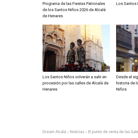
Programa de las Fiestas Patronales
Los Santos 
de los Santos Niños 2026 de Alcalá
de Henares
Los Santos Niños volverán a salir en
Desde el sig
procesión por las calles de Alcalá de
historia de 
Henares
Niños