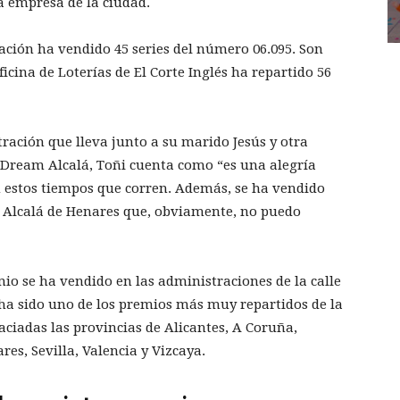
a empresa de la ciudad.
ración ha vendido 45 series del número 06.095. Son
ficina de Loterías de El Corte Inglés ha repartido 56
tración que lleva junto a su marido Jesús y otra
 Dream Alcalá, Toñi cuenta como “es una alegría
 estos tiempos que corren. Además, se ha vendido
e Alcalá de Henares que, obviamente, no puedo
io se ha vendido en las administraciones de la calle
e, ha sido uno de los premios más muy repartidos de la
ciadas las provincias de Alicantes, A Coruña,
res, Sevilla, Valencia y Vizcaya.