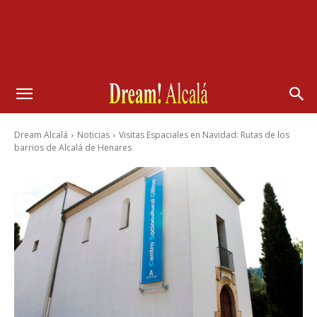
Dream Alcalá
Noticias
Visitas Espaciales en Navidad: Rutas de los
barrios de Alcalá de Henares