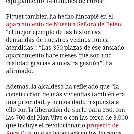
equipamiento 14 millones de euros”.
Piquet también ha hecho hincapié en el
aparcamiento de Nuestra Señora de Belén
,
“el mejor ejemplo de las históricas
demandas de nuestros vecinos nunca
atendidas”. “Las 350 plazas de ese ansiado
aparcamiento hace meses que son una
realidad gracias a nuestra gestión”, ha
afirmado.
Además, la alcaldesa ha reflejado que “la
construcción de más viviendas también era
una prioridad, y hemos dado respuesta a
ello con la liberación de suelo para 250, con
las 700 del Plan Vive o con las cerca de 3.000
que incluye el revolucionario
proyecto de
Roca City
, que se levantará en los terrenos