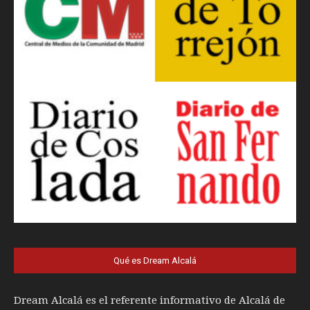
Qué es Dream Alcalá
Dream Alcalá es el referente informativo de Alcalá de