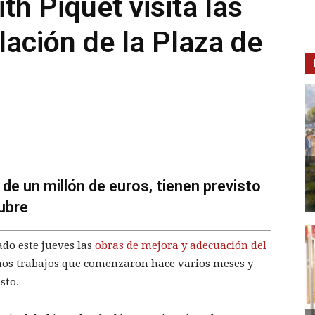
th Piquet visita las
ación de la Plaza de
 de un millón de euros, tienen previsto
tubre
ado este jueves las
obras de mejora y adecuación del
nos trabajos que comenzaron hace varios meses y
sto.