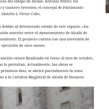
cia del obispo de Alcalá, Antonio Prieto; los
o y Gustavo Severien; el concejal de Patrimonio
 Distrito I, Víctor Cobo.
debido al deteriorado estado de este espacio, «ha
ación suscrito entre el Ayuntamiento de Alcalá de
onsitorio. El proyecto cuenta con una inversión de
 ejecución de once meses.
ctuación estará finalizada en torno al mes de octubre,
s lo permitan. Actualmente, las obras se
 próximos días, se abrirá parcialmente la zona
ceso a la Catedral Magistral de Alcalá de Henares.