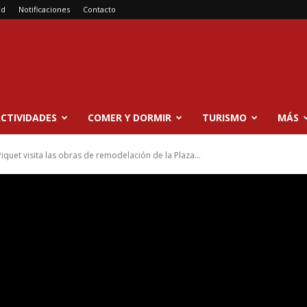
ad
Notificaciones
Contacto
CTIVIDADES
COMER Y DORMIR
TURISMO
MÁS
Piquet visita las obras de remodelación de la Plaza...