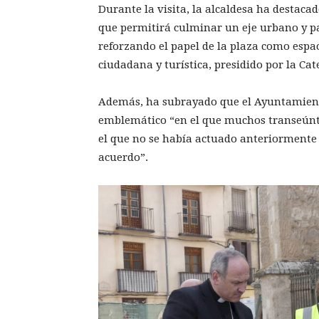
Durante la visita, la alcaldesa ha destaca
que permitirá culminar un eje urbano y pa
reforzando el papel de la plaza como esp
ciudadana y turística, presidido por la Ca
Además, ha subrayado que el Ayuntamient
emblemático “en el que muchos transeúnt
el que no se había actuado anteriormente 
acuerdo”.