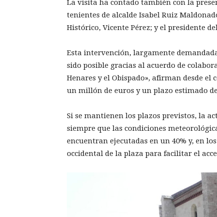
La visita ha contado también con la presen
tenientes de alcalde Isabel Ruiz Maldonad
Histórico, Vicente Pérez; y el presidente del
Esta intervención, largamente demandada 
sido posible gracias al acuerdo de colabor
Henares y el Obispado», afirman desde el c
un millón de euros y un plazo estimado de
Si se mantienen los plazos previstos, la a
siempre que las condiciones meteorológica
encuentran ejecutadas en un 40% y, en los
occidental de la plaza para facilitar el ac