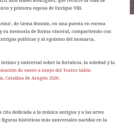
riz Ana Isabel Rodríguez, que recorre la vida de
licos y primera esposa de Enrique VIII.
Reina’, de Gema Bonnin, en una puesta en escena
a y su memoria de forma visceral, compartiendo con
 intrigas políticas y al egoísmo del monarca,
íntimo y universal sobre la fortaleza, la soledad y la
mación de enero a mayo del Teatro Salón
A, Catalina de Aragón 2026
.
 cita dedicada a la música antigua y a las artes
 figuras históricas más universales nacidas en la