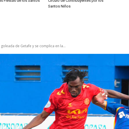
las Fiestas de los Santos
Círculo de Contribuyentes por los
Santos Niños