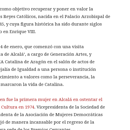
 como objetivo recuperar y poner en valor la
 Reyes Católicos, nacida en el Palacio Arzobispal de
5, y cuya figura histórica ha sido durante siglos
o en Enrique VIII.
o 24 de enero, que comenzó con una visita
ta de Alcalá’, a cargo de Generación Artes, y
A Catalina de Aragón en el salón de actos de
alía de Igualdad a una persona o institución
cimiento a valores como la perseverancia, la
e marcaron la vida de Catalina.
en fue la primera mujer en Alcalá en ostentar el
e Cultura en 1974
. Vicepresidenta de la Sociedad de
identa de la Asociación de Mujeres Democráticas
ó de manera incansable por el regreso de la
era sede de los Premios Cervantes.