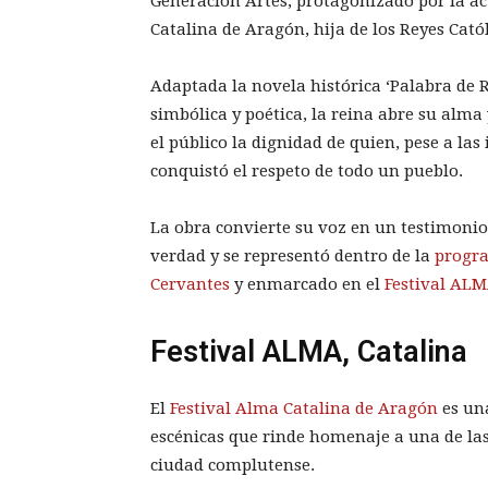
Generación Artes, protagonizado por la act
Catalina de Aragón, hija de los Reyes Cató
Adaptada la novela histórica ‘Palabra de 
simbólica y poética, la reina abre su alm
el público la dignidad de quien, pese a las
conquistó el respeto de todo un pueblo.
La obra convierte su voz en un testimonio 
verdad y se representó dentro de la
progra
Cervantes
y enmarcado en el
Festival ALM
Festival ALMA, Catalina
El
Festival Alma Catalina de Aragón
es una
escénicas que rinde homenaje a una de las
ciudad complutense.