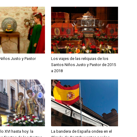
Niños Justo y Pastor
Los viajes de las reliquias de los
Santos Niños Justo y Pastor de 2015
a 2018
lo XVI hasta hoy: la
La bandera de España ondea en el