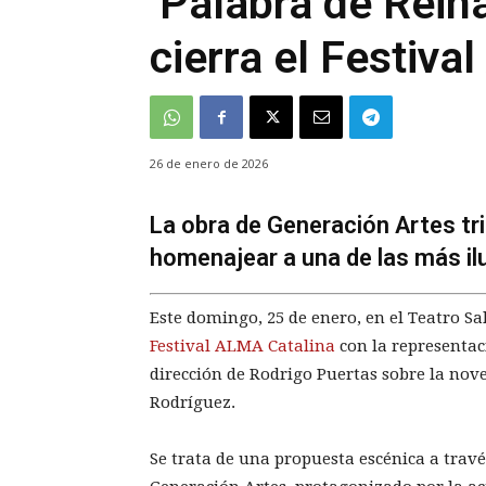
‘Palabra de Rein
cierra el Festiva
26 de enero de 2026
La obra de Generación Artes tr
homenajear a una de las más il
Este domingo, 25 de enero, en el Teatro Sa
Festival ALMA Catalina
con la representac
dirección de Rodrigo Puertas sobre la no
Rodríguez.
Se trata de una propuesta escénica a trav