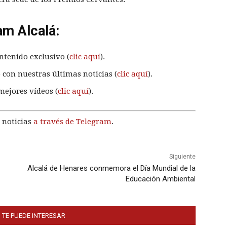
am Alcalá:
ntenido exclusivo (
clic aquí
).
 con nuestras últimas noticias (
clic aquí
).
mejores vídeos (
clic aquí
).
 noticias
a través de Telegram
.
Siguiente
Alcalá de Henares conmemora el Día Mundial de la
Educación Ambiental
 TE PUEDE INTERESAR