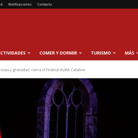
ad
Notificaciones
Contacto
CTIVIDADES
COMER Y DORMIR
TURISMO
MÁS
rosas y granadas' cierra el Festival ALMA Catalina