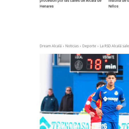
procesión por las calles de Alcalá de
historia de 
Henares
Niños