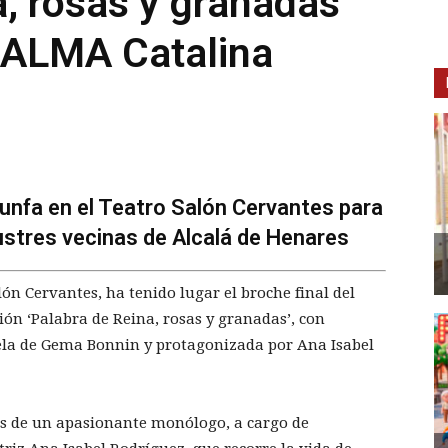
a, rosas y granadas’
l ALMA Catalina
iunfa en el Teatro Salón Cervantes para
ustres vecinas de Alcalá de Henares
lón Cervantes, ha tenido lugar el broche final del
ión ‘Palabra de Reina, rosas y granadas’, con
vela de Gema Bonnin y protagonizada por Ana Isabel
és de un apasionante monólogo, a cargo de