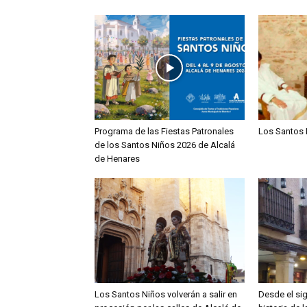
Programa de las Fiestas Patronales
Los Santos 
de los Santos Niños 2026 de Alcalá
de Henares
Los Santos Niños volverán a salir en
Desde el sig