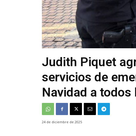
Judith Piquet agr
servicios de emer
Navidad a todos 
24 de diciembre de 2025