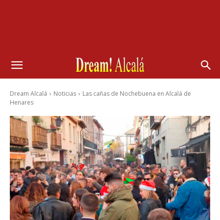
Dream Alcalá
Noticias
Las cañas de Nochebuena en Alcalá de
Henares