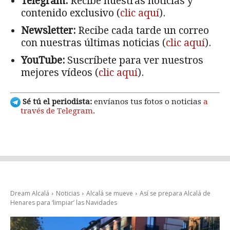
Telegram:
Recibe nuestras noticias y
contenido exclusivo (
clic aquí
).
Newsletter:
Recibe cada tarde un correo
con nuestras últimas noticias (
clic aquí
).
YouTube:
Suscríbete para ver nuestros
mejores vídeos (
clic aquí
).
Sé tú el periodista:
envíanos tus fotos o noticias
a
través de Telegram
.