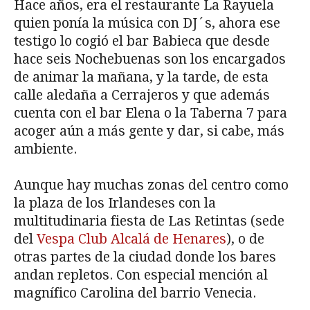
Hace años, era el restaurante La Rayuela
quien ponía la música con DJ´s, ahora ese
testigo lo cogió el bar Babieca que desde
hace seis Nochebuenas son los encargados
de animar la mañana, y la tarde, de esta
calle aledaña a Cerrajeros y que además
cuenta con el bar Elena o la Taberna 7 para
acoger aún a más gente y dar, si cabe, más
ambiente.
Aunque hay muchas zonas del centro como
la plaza de los Irlandeses con la
multitudinaria fiesta de Las Retintas (sede
del
Vespa Club Alcalá de Henares
), o de
otras partes de la ciudad donde los bares
andan repletos. Con especial mención al
magnífico Carolina del barrio Venecia.