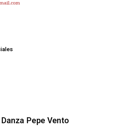
mail.com
iales
e Danza Pepe Vento