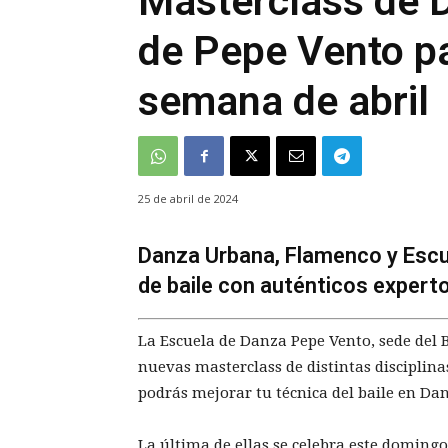
Masterclass de 
de Pepe Vento pa
semana de abril
25 de abril de 2024
Danza Urbana, Flamenco y Escue
de baile con auténticos experto
La Escuela de Danza Pepe Vento, sede del B
nuevas masterclass de distintas disciplina
podrás mejorar tu técnica del baile en Da
La última de ellas se celebra este domingo 