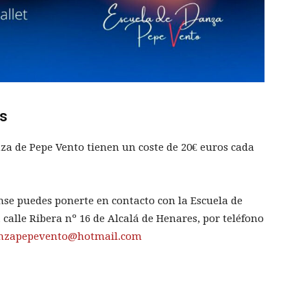
es
nza de Pepe Vento tienen un coste de 20€ euros cada
nse puedes ponerte en contacto con la Escuela de
calle Ribera nº 16 de Alcalá de Henares, por teléfono
anzapepevento@hotmail.com