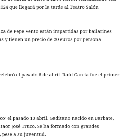
2024 que llegará por la tarde al Teatro Salón
nza de Pepe Vento están impartidas por bailarines
as y tienen un precio de 20 euros por persona
celebró el pasado 6 de abril. Raúl García fue el primer
co’ el pasado 13 abril. Gaditano nacido en Barbate,
antaor José Truco. Se ha formado con grandes
 pese a su juventud.