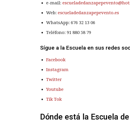
e-mail:
escueladedanzapepevento@hot
Web:
escueladedanzapepevento.es
WhatsApp:
676 32 13 06
Teléfono:
91 880 58 79
Sígue a la Escuela en sus redes soc
Facebook
Instagram
Twitter
Youtube
Tik Tok
Dónde está la Escuela d