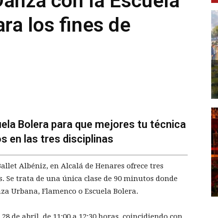
Danza con la Escuela
ra los fines de
la Bolera para que mejores tu técnica
s en las tres disciplinas
allet Albéniz, en Alcalá de Henares ofrece tres
s. Se trata de una única clase de 90 minutos donde
nza Urbana, Flamenco o Escuela Bolera.
28 de abril, de 11:00 a 12:30 horas, coincidiendo con