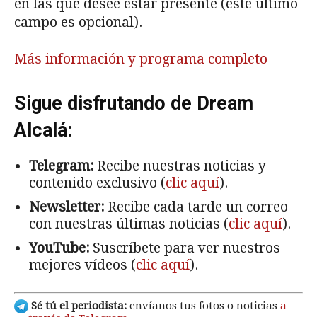
en las que desee estar presente (este último
campo es opcional).
Más información y programa completo
Sigue disfrutando de Dream
Alcalá:
Telegram:
Recibe nuestras noticias y
contenido exclusivo (
clic aquí
).
Newsletter:
Recibe cada tarde un correo
con nuestras últimas noticias (
clic aquí
).
YouTube:
Suscríbete para ver nuestros
mejores vídeos (
clic aquí
).
Sé tú el periodista:
envíanos tus fotos o noticias
a