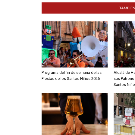
TAMBIÉN
Programa del fin de semana de las
Alcalá de H
Fiestas de los Santos Niños 2026
sus Patronos
Santos Niño