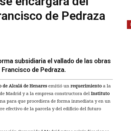
se encargará del
Francisco de Pedraza
rma subsidiaria el vallado de las obras
S Francisco de Pedraza.
 de Alcalá de Henares
emitió un
requerimiento
a la
de Madrid y a la empresa constructora del
Instituto
ena para que procediera de forma inmediata y en un
re efectivo de la parcela y del edificio del futuro