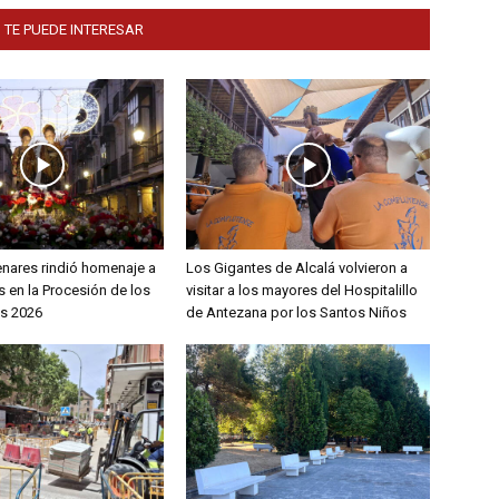
 TE PUEDE INTERESAR
enares rindió homenaje a
Los Gigantes de Alcalá volvieron a
 en la Procesión de los
visitar a los mayores del Hospitalillo
s 2026
de Antezana por los Santos Niños