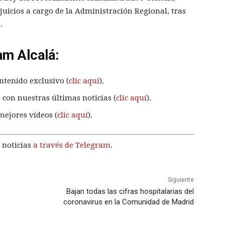
juicios a cargo de la Administración Regional, tras
”.
am Alcalá:
ntenido exclusivo (
clic aquí
).
 con nuestras últimas noticias (
clic aquí
).
mejores vídeos (
clic aquí
).
 noticias
a través de Telegram
.
Siguiente
Bajan todas las cifras hospitalarias del
coronavirus en la Comunidad de Madrid