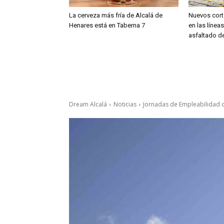
La cerveza más fría de Alcalá de
Nuevos cort
Henares está en Taberna 7
en las línea
asfaltado de