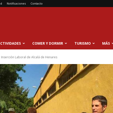
ad
Notificaciones
Contacto
CTIVIDADES
COMER Y DORMIR
TURISMO
MÁS
e Inserción Laboral de Alcalá de Henares