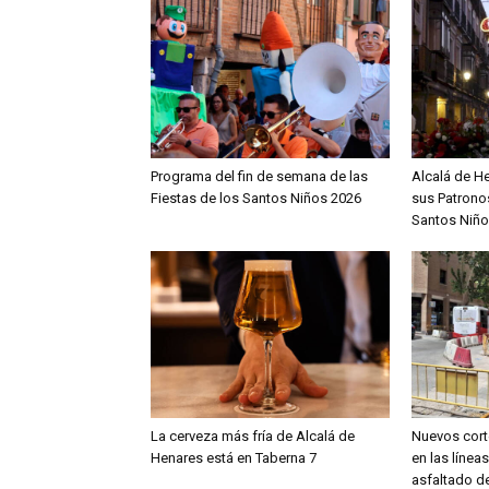
Programa del fin de semana de las
Alcalá de H
Fiestas de los Santos Niños 2026
sus Patronos
Santos Niño
La cerveza más fría de Alcalá de
Nuevos cort
Henares está en Taberna 7
en las línea
asfaltado de