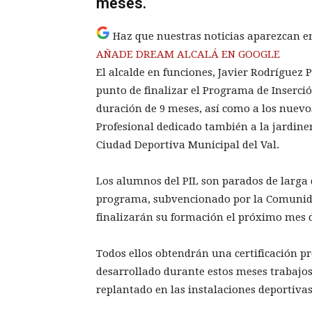
meses.
Haz que nuestras noticias aparezcan e
AÑADE DREAM ALCALÁ EN GOOGLE
El alcalde en funciones, Javier Rodríguez 
punto de finalizar el Programa de Inserció
duración de 9 meses, así como a los nuevos
Profesional dedicado también a la jardiner
Ciudad Deportiva Municipal del Val.
Los alumnos del PIL son parados de larga
programa, subvencionado por la Comunida
finalizarán su formación el próximo mes d
Todos ellos obtendrán una certificación pr
desarrollado durante estos meses trabajo
replantado en las instalaciones deportiva