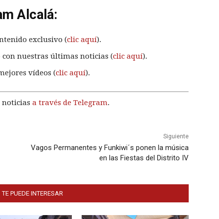
am Alcalá:
ntenido exclusivo (
clic aquí
).
 con nuestras últimas noticias (
clic aquí
).
mejores vídeos (
clic aquí
).
 noticias
a través de Telegram
.
Siguiente
Vagos Permanentes y Funkiwi´s ponen la música
en las Fiestas del Distrito IV
 TE PUEDE INTERESAR