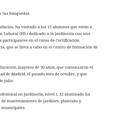
n tus búsquedas
Palacios, ha visitado a los 15 alumnos que están a
n Laboral (PIL) dedicado a la jardinería con una
 participantes en el curso de Certificación
ía, que se lleva a cabo en el Centro de Formación de
 duración mayores de 30 años, que comenzaron el
d de Madrid, el pasado mes de octubre, y que
e julio.
ofesional en Jardinería, nivel 1. El alumnado ha
s de mantenimiento de jardines, plantado y
s municipales.