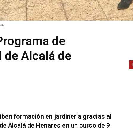
vo)
 Programa de
l de Alcalá de
en formación en jardinería gracias al
 de Alcalá de Henares en un curso de 9