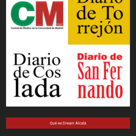
Qué es Dream Alcalá