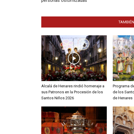
personas ostomizadas
TAMBIÉN
Alcalá de Henares rindió homenaje a
Programa de
sus Patronos en la Procesión de los
de los Sant
Santos Niños 2026
de Henares