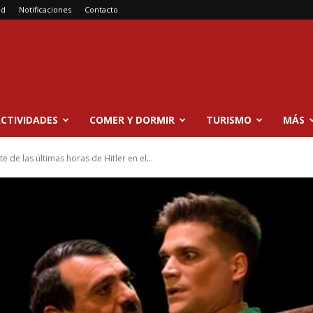
ad
Notificaciones
Contacto
CTIVIDADES
COMER Y DORMIR
TURISMO
MÁS
 de las últimas horas de Hitler en el...