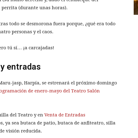
u perrita (durante unas horas).
tras todo se desmorona fuera porque, ¿qué era todo
atro personas y el caos.
ero tú sí… ¡a carcajadas!
 y entradas
 Maru-jasp, Harpía, se estrenará el próximo domingo
ogramación de enero-mayo del Teatro Salón
illa del Teatro y en
Venta de Entradas
, ya sea butaca de patio, butaca de anfiteatro, silla
 de visión reducida.