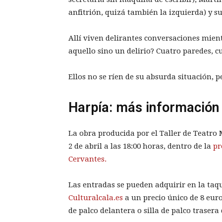
anfitrión, quizá también la izquierda) y s
Allí viven delirantes conversaciones mien
aquello sino un delirio? Cuatro paredes, cu
Ellos no se ríen de su absurda situación, p
Harpía: más información
La obra producida por el Taller de Teatro
2 de abril a las 18:00 horas, dentro de la
pr
Cervantes.
Las entradas se pueden adquirir en la taqu
Culturalcala.es
a un precio único de 8 euros
de palco delantera o silla de palco trasera