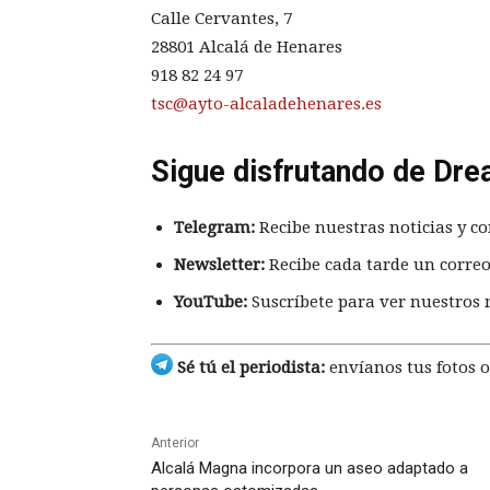
Calle Cervantes, 7
28801 Alcalá de Henares
918 82 24 97
tsc@ayto-alcaladehenares.es
Sigue disfrutando de Dre
Telegram:
Recibe nuestras noticias y co
Newsletter:
Recibe cada tarde un correo
YouTube:
Suscríbete para ver nuestros 
Sé tú el periodista:
envíanos tus fotos o
Anterior
Alcalá Magna incorpora un aseo adaptado a