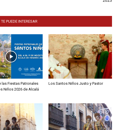
2023
 TE PUEDE INTERESAR
 las Fiestas Patronales
Los Santos Niños Justo y Pastor
os Niños 2026 de Alcalá