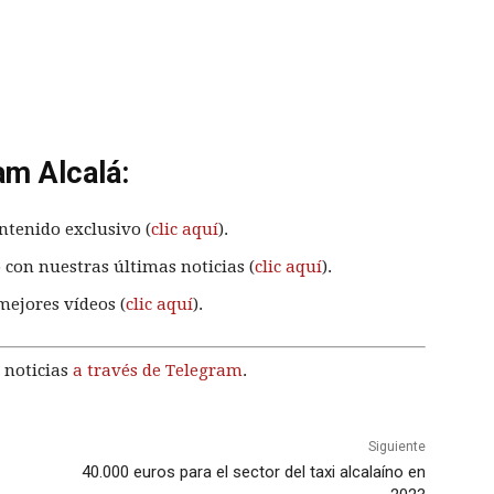
am Alcalá:
ntenido exclusivo (
clic aquí
).
 con nuestras últimas noticias (
clic aquí
).
mejores vídeos (
clic aquí
).
 noticias
a través de Telegram
.
Siguiente
40.000 euros para el sector del taxi alcalaíno en