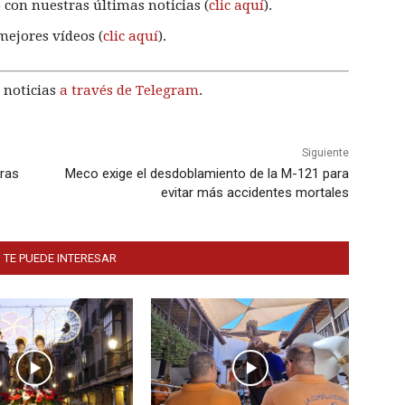
 con nuestras últimas noticias (
clic aquí
).
mejores vídeos (
clic aquí
).
 noticias
a través de Telegram
.
Siguiente
oras
Meco exige el desdoblamiento de la M-121 para
evitar más accidentes mortales
 TE PUEDE INTERESAR