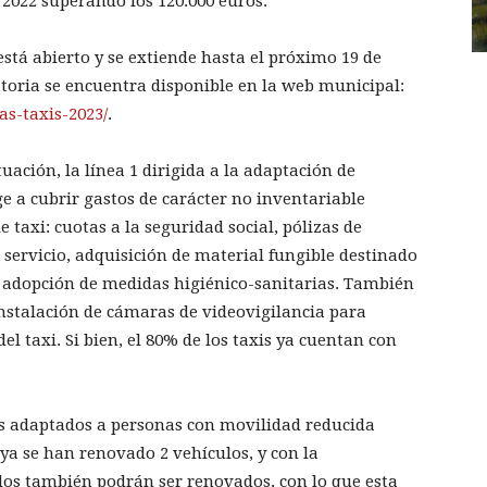
 2022 superando los 120.000 euros.
está abierto y se extiende hasta el próximo 19 de
atoria se encuentra disponible en la web municipal:
as-taxis-2023/
.
uación, la línea 1 dirigida a la adaptación de
ige a cubrir gastos de carácter no inventariable
e taxi: cuotas a la seguridad social, pólizas de
l servicio, adquisición de material fungible destinado
la adopción de medidas higiénico-sanitarias. También
nstalación de cámaras de videovigilancia para
el taxi. Si bien, el 80% de los taxis ya cuentan con
los adaptados a personas con movilidad reducida
 ya se han renovado 2 vehículos, y con la
los también podrán ser renovados, con lo que esta