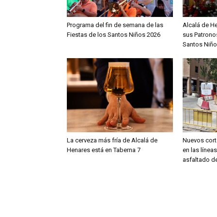
Programa del fin de semana de las
Alcalá de H
Fiestas de los Santos Niños 2026
sus Patronos
Santos Niño
La cerveza más fría de Alcalá de
Nuevos cort
Henares está en Taberna 7
en las línea
asfaltado de