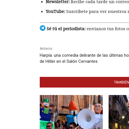
Newsletter:
Recibe cada tarde un correo
YouTube:
Suscríbete para ver nuestros 
Sé tú el periodista:
envíanos tus fotos o
Anterior
Harpía: una comedia delirante de las últimas h
de Hitler en el Salón Cervantes
TAMBIÉN