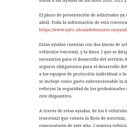
suma a las ayudas de los años 2020, 2021 y
El plazo de presentación de solicitudes ya 
abril. Toda la información de esta convoc
https://www.ayto-alcaladehenares.es/ayud
Estas ayudas cuentan con dos líneas de act
vehículos eurotaxi, y la línea 2 que se dir
necesarios para el desarrollo del servicio d
seguros obligatorios para el desarrollo de
a los equipos de protección individual o 
se incluye como gasto subvencionable la i
reforzar la seguridad de los profesionales d
este dispositivo.
A través de estas ayudas, de los 6 vehícu
(eurotaxi) que cuenta la flota de autotaxi,
convocatoria de este año, 2 nuevos vehícu