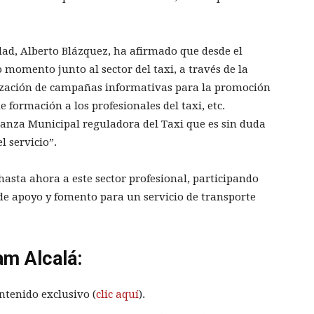
idad, Alberto Blázquez, ha afirmado que desde el
momento junto al sector del taxi, a través de la
ización de campañas informativas para la promoción
 formación a los profesionales del taxi, etc.
nza Municipal reguladora del Taxi que es sin duda
 servicio”.
sta ahora a este sector profesional, participando
de apoyo y fomento para un servicio de transporte
am Alcalá:
ntenido exclusivo (
clic aquí
).