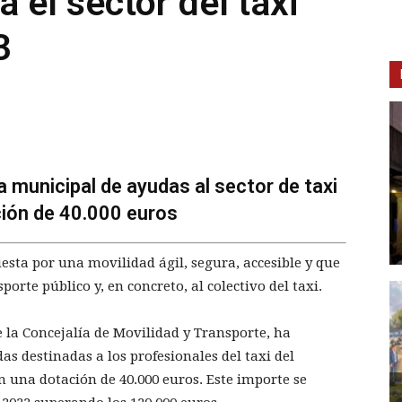
 el sector del taxi
3
 municipal de ayudas al sector de taxi
ción de 40.000 euros
sta por una movilidad ágil, segura, accesible y que
porte público y, en concreto, al colectivo del taxi.
 la Concejalía de Movilidad y Transporte, ha
 destinadas a los profesionales del taxi del
n una dotación de 40.000 euros. Este importe se