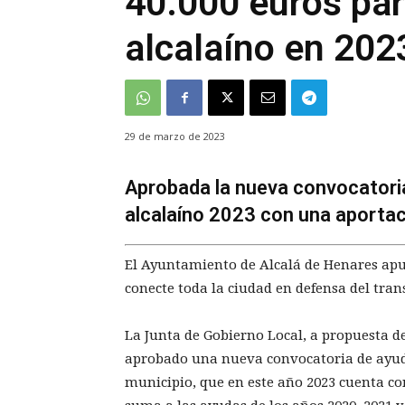
40.000 euros para
alcalaíno en 202
29 de marzo de 2023
Aprobada la nueva convocatoria
alcalaíno 2023 con una aporta
El Ayuntamiento de Alcalá de Henares apue
conecte toda la ciudad en defensa del trans
La Junta de Gobierno Local, a propuesta de
aprobado una nueva convocatoria de ayudas
municipio, que en este año 2023 cuenta co